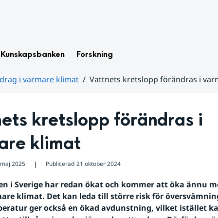
Kunskapsbanken
Forskning
drag i varmare klimat
Vattnets kretslopp förändras i var
ets kretslopp förändras i 
are klimat
 maj 2025
Publicerad
21 oktober 2024
❘
n i Sverige har redan ökat och kommer att öka ännu mer
are klimat. Det kan leda till större risk för översvämnin
ratur ger också en ökad avdunstning, vilket istället kan 