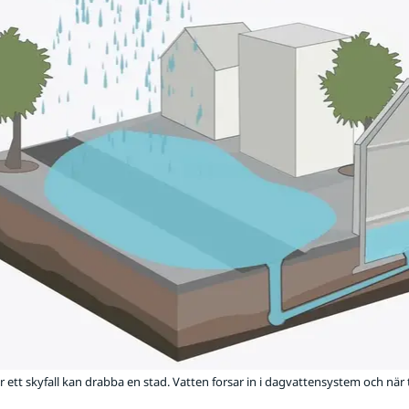
ett skyfall kan drabba en stad. Vatten forsar in i dagvattensystem och när t