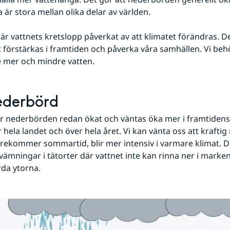
 är stora mellan olika delar av världen.
är vattnets kretslopp påverkat av att klimatet förändras. De
förstärkas i framtiden och påverka våra samhällen. Vi beh
de mer och mindre vatten.
ederbörd
ar nederbörden redan ökat och väntas öka mer i framtidens k
 hela landet och över hela året. Vi kan vänta oss att kraftig
rekommer sommartid, blir mer intensiv i varmare klimat. Det 
vämningar i tätorter där vattnet inte kan rinna ner i marken
da ytorna.