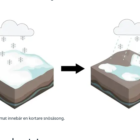
imat innebär en kortare snösäsong.