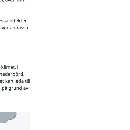
ssa effekter 
över anpassa 
limat, i 
 nederbörd, 
kan leda till 
 på grund av 