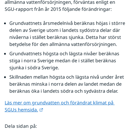
allmänna vattenförsörjningen, förväntas enligt en 
SGU-rapport från år 2015 följande förändringar:
Grundvattnets årsmedelnivå beräknas höjas i större 
delen av Sverige utom i landets sydöstra delar där 
nivåerna i stället beräknas sjunka. Detta har störst 
betydelse för den allmänna vattenförsörjningen.
Grundvattnets högsta och lägsta nivåer beräknas 
stiga i norra Sverige medan de i stället beräknas 
sjunka i södra Sverige.
Skillnaden mellan högsta och lägsta nivå under året 
beräknas minska i norra delen av landet medan de 
beräknas öka i landets södra och sydvästra delar.
Läs mer om grundvatten och förändrat klimat på 
Länk till annan webbplats.
SGUs hemsida.
Dela sidan på
: