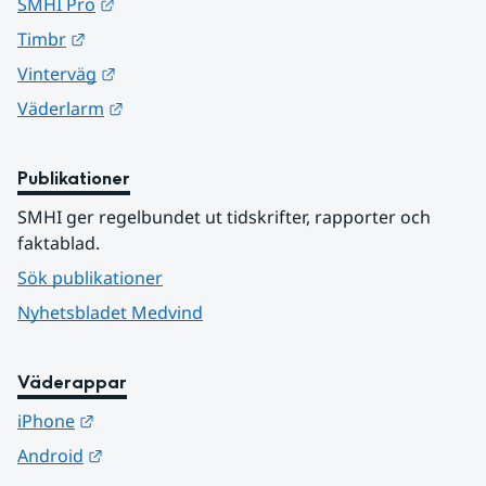
Länk till annan webbplats.
SMHI Pro
Länk till annan webbplats.
Timbr
Länk till annan webbplats.
Vinterväg
Länk till annan webbplats.
Väderlarm
Publikationer
SMHI ger regelbundet ut tidskrifter, rapporter och 
faktablad.
Sök publikationer
Nyhetsbladet Medvind
Väderappar
Länk till annan webbplats.
iPhone
Länk till annan webbplats.
Android