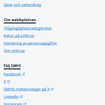
Sjöar och vattendrag
Om webbplatsen
Tillgänglighetsredogörelse
Kakor på smhi.se
Hantering av personuppgifter
Om smhi.se
Följ SMHI
Länk till annan webbplats.
Facebook
Länk till annan webbplats.
X
Länk till annan webbplats.
SMHIs meteorologer på X
Länk till annan webbplats.
Linkedin
Länk till annan webbplats.
Instagram