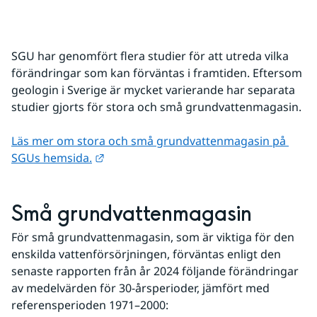
SGU har genomfört flera studier för att utreda vilka 
förändringar som kan förväntas i framtiden. Eftersom 
geologin i Sverige är mycket varierande har separata 
studier gjorts för stora och små grundvattenmagasin.
Läs mer om stora och små grundvattenmagasin på 
Länk till annan webbplats.
SGUs hemsida.
Små grundvattenmagasin
För små grundvattenmagasin, som är viktiga för den 
enskilda vattenförsörjningen, förväntas enligt den 
senaste rapporten från år 2024 följande förändringar 
av medelvärden för 30-årsperioder, jämfört med 
referensperioden 1971–2000: