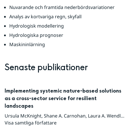
Nuvarande och framtida nederbördsvariationer
Analys av kortvariga regn, skyfall
Hydrologisk modellering
Hydrologiska prognoser
Maskininlärning
Senaste publikationer
Implementing systemic nature-based solutions
as a cross-sector service for resilient
landscapes
Ursula McKnight
,
Shane A. Carnohan
,
Laura A. Wendling
,
Visa samtliga författare