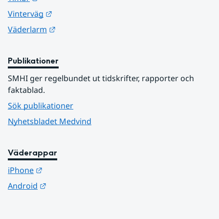
Länk till annan webbplats.
Vinterväg
Länk till annan webbplats.
Väderlarm
Publikationer
SMHI ger regelbundet ut tidskrifter, rapporter och 
faktablad.
Sök publikationer
Nyhetsbladet Medvind
Väderappar
Länk till annan webbplats.
iPhone
Länk till annan webbplats.
Android