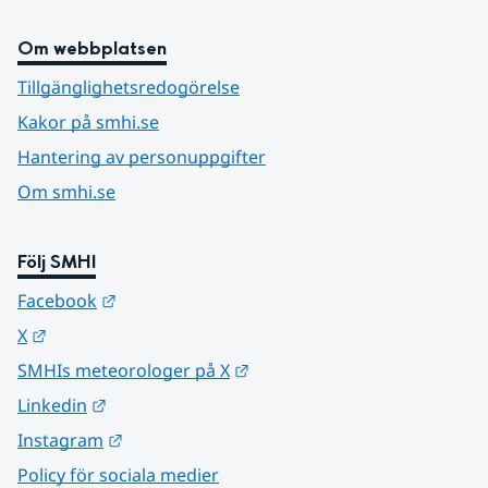
Om webbplatsen
Tillgänglighetsredogörelse
Kakor på smhi.se
Hantering av personuppgifter
Om smhi.se
Följ SMHI
Länk till annan webbplats.
Facebook
Länk till annan webbplats.
X
Länk till annan webbplats.
SMHIs meteorologer på X
Länk till annan webbplats.
Linkedin
Länk till annan webbplats.
Instagram
Policy för sociala medier