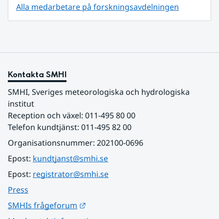
Alla medarbetare på forskningsavdelningen
Kontakta SMHI
SMHI, Sveriges meteorologiska och hydrologiska 
institut
Reception och växel: 011-495 80 00
Telefon kundtjänst: 011-495 82 00
Organisationsnummer: 202100-0696
Epost: 
kundtjanst@smhi.se
Epost: 
registrator@smhi.se
Press
Länk till annan webbplats.
SMHIs frågeforum