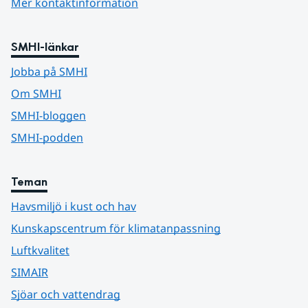
Mer kontaktinformation
SMHI-länkar
Jobba på SMHI
Om SMHI
SMHI-bloggen
SMHI-podden
Teman
Havsmiljö i kust och hav
Kunskapscentrum för klimatanpassning
Luftkvalitet
SIMAIR
Sjöar och vattendrag