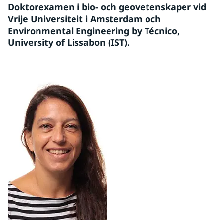
Doktorexamen i bio- och geovetenskaper vid 
Vrije Universiteit i Amsterdam och 
Environmental Engineering by Técnico, 
University of Lissabon (IST).