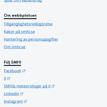
Sjöar och vattendrag
Om webbplatsen
Tillgänglighetsredogörelse
Kakor på smhi.se
Hantering av personuppgifter
Om smhi.se
Följ SMHI
Länk till annan webbplats.
Facebook
Länk till annan webbplats.
X
Länk till annan webbplats.
SMHIs meteorologer på X
Länk till annan webbplats.
Linkedin
Länk till annan webbplats.
Instagram