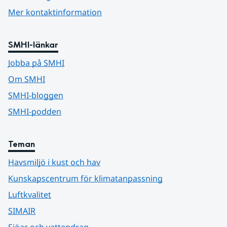
Mer kontaktinformation
SMHI-länkar
Jobba på SMHI
Om SMHI
SMHI-bloggen
SMHI-podden
Teman
Havsmiljö i kust och hav
Kunskapscentrum för klimatanpassning
Luftkvalitet
SIMAIR