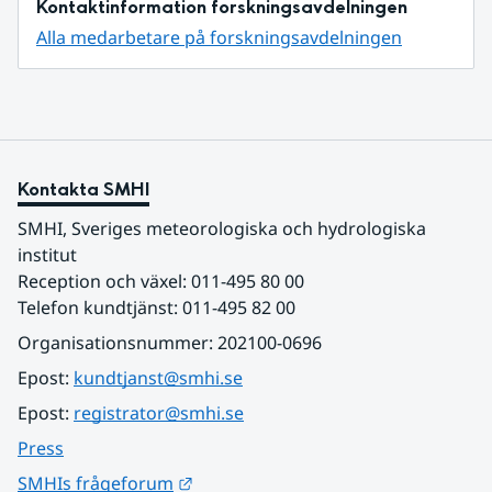
Kontaktinformation forskningsavdelningen
Alla medarbetare på forskningsavdelningen
Kontakta SMHI
SMHI, Sveriges meteorologiska och hydrologiska 
institut
Reception och växel: 011-495 80 00
Telefon kundtjänst: 011-495 82 00
Organisationsnummer: 202100-0696
Epost: 
kundtjanst@smhi.se
Epost: 
registrator@smhi.se
Press
Länk till annan webbplats.
SMHIs frågeforum