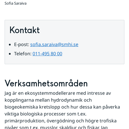
Sofia Saraiva
Kontakt
E-post: 
sofia.saraiva@smhi.se
Telefon: 
011-495 80 00
Verksamhetsområden
Jag är en ekosystemmodellerare med intresse av 
kopplingarna mellan hydrodynamik och 
biogeokemiska kretslopp och hur dessa kan påverka 
viktiga biologiska processer som t.ex. 
primärproduktion, övergödning och högre trofiska 
nivåer som t.ex. musslor, skaldjur och fiskar. Jag 