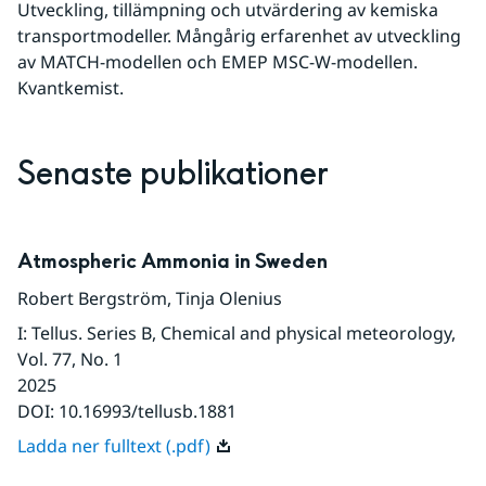
Utveckling, tillämpning och utvärdering av kemiska 
transportmodeller. Mångårig erfarenhet av utveckling 
av MATCH-modellen och EMEP MSC-W-modellen. 
Kvantkemist.
Senaste publikationer
Atmospheric Ammonia in Sweden
Robert Bergström
,
Tinja Olenius
I
:
Tellus. Series B, Chemical and physical meteorology
,
Vol. 77
, No. 1
2025
DOI:
10.16993/tellusb.1881
Ladda ner fulltext (.pdf)