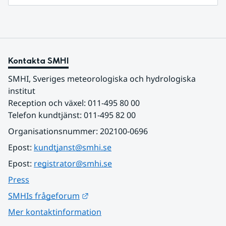
Kontakta SMHI
SMHI, Sveriges meteorologiska och hydrologiska 
institut
Reception och växel: 011-495 80 00
Telefon kundtjänst: 011-495 82 00
Organisationsnummer: 202100-0696
Epost: 
kundtjanst@smhi.se
Epost: 
registrator@smhi.se
Press
Länk till annan webbplats.
SMHIs frågeforum
Mer kontaktinformation