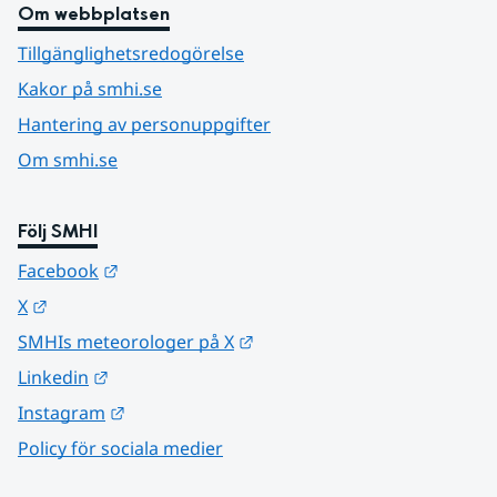
Om webbplatsen
Tillgänglighetsredogörelse
Kakor på smhi.se
Hantering av personuppgifter
Om smhi.se
Följ SMHI
Länk till annan webbplats.
Facebook
Länk till annan webbplats.
X
Länk till annan webbplats.
SMHIs meteorologer på X
Länk till annan webbplats.
Linkedin
Länk till annan webbplats.
Instagram
Policy för sociala medier