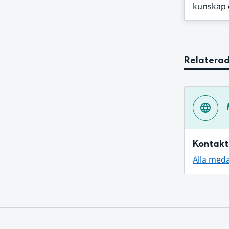
kunskap o
Relaterad
Kontakt
Alla med