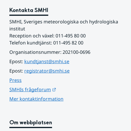
Kontakta SMHI
SMHI, Sveriges meteorologiska och hydrologiska 
institut
Reception och växel: 011-495 80 00
Telefon kundtjänst: 011-495 82 00
Organisationsnummer: 202100-0696
Epost: 
kundtjanst@smhi.se
Epost: 
registrator@smhi.se
Press
Länk till annan webbplats.
SMHIs frågeforum
Mer kontaktinformation
Om webbplatsen