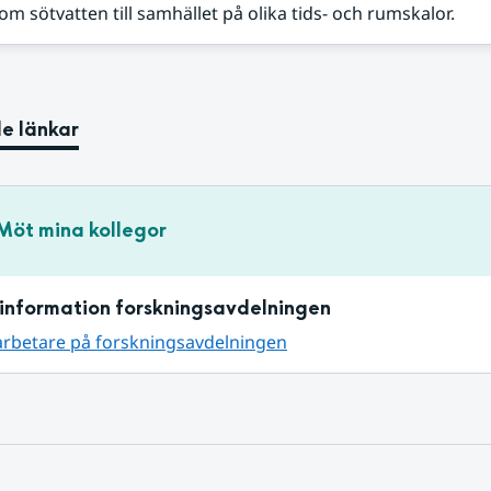
m sötvatten till samhället på olika tids- och rumskalor.
e länkar
Möt mina kollegor
information forskningsavdelningen
arbetare på forskningsavdelningen