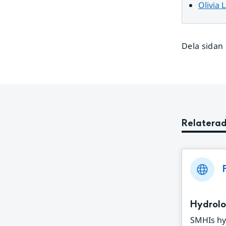
data
Olivia 
Dela sidan
Relaterad
Hydrolo
SMHIs hy