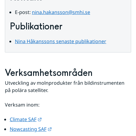
E-post: 
nina.hakansson@smhi.se
Publikationer
Nina Håkanssons senaste publikationer
Verksamhetsområden
Utveckling av molnprodukter från bildinstrumenten 
på polära satelliter.
Verksam inom:
Länk till annan webbplats.
Climate SAF
Länk till annan webbplats.
Nowcasting SAF