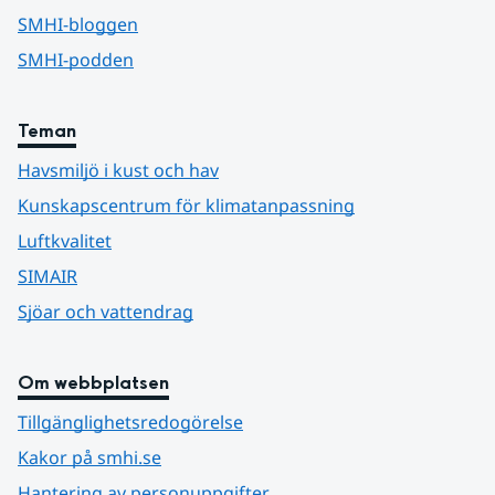
SMHI-bloggen
SMHI-podden
Teman
Havsmiljö i kust och hav
Kunskapscentrum för klimatanpassning
Luftkvalitet
SIMAIR
Sjöar och vattendrag
Om webbplatsen
Tillgänglighetsredogörelse
Kakor på smhi.se
Hantering av personuppgifter