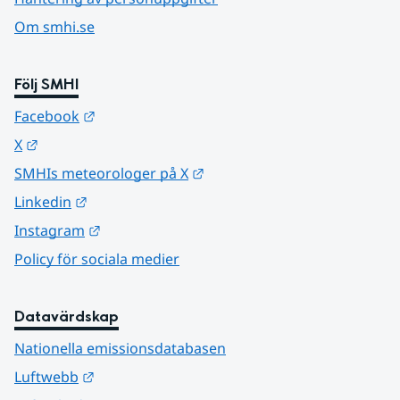
Om smhi.se
Följ SMHI
Länk till annan webbplats.
Facebook
Länk till annan webbplats.
X
Länk till annan webbplats.
SMHIs meteorologer på X
Länk till annan webbplats.
Linkedin
Länk till annan webbplats.
Instagram
Policy för sociala medier
Datavärdskap
Nationella emissionsdatabasen
Länk till annan webbplats.
Luftwebb