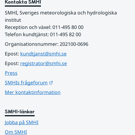
Kontakta SMHI
SMHI, Sveriges meteorologiska och hydrologiska 
institut
Reception och växel: 011-495 80 00
Telefon kundtjänst: 011-495 82 00
Organisationsnummer: 202100-0696
Epost: 
kundtjanst@smhi.se
Epost: 
registrator@smhi.se
Press
Länk till annan webbplats.
SMHIs frågeforum
Mer kontaktinformation
SMHI-länkar
Jobba på SMHI
Om SMHI