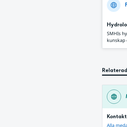
Hydrolo
SMHIs hy
kunskap o
Relaterad
Kontakt
Alla med