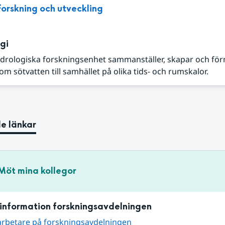
Forskning och utveckling
gi
drologiska forskningsenhet sammanställer, skapar och fö
m sötvatten till samhället på olika tids- och rumskalor.
e länkar
Möt mina kollegor
information forskningsavdelningen
arbetare på forskningsavdelningen