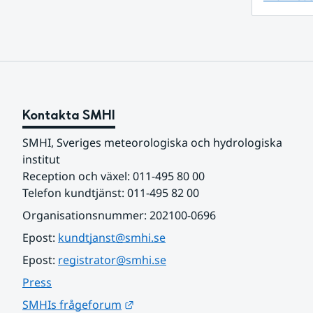
Kontakta SMHI
SMHI, Sveriges meteorologiska och hydrologiska 
institut
Reception och växel: 011-495 80 00
Telefon kundtjänst: 011-495 82 00
Organisationsnummer: 202100-0696
Epost: 
kundtjanst@smhi.se
Epost: 
registrator@smhi.se
Press
Länk till annan webbplats.
SMHIs frågeforum