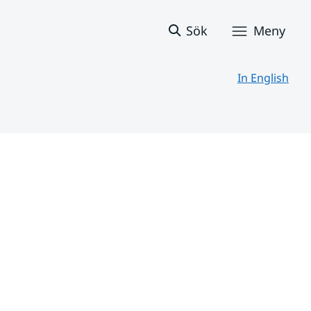
Sök
Meny
In English