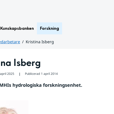
Kunskapsbanken
Forskning
darbetare
Kristina Isberg
ina Isberg
april 2025
Publicerad
1 april 2014
❘
SMHIs hydrologiska forskningsenhet.