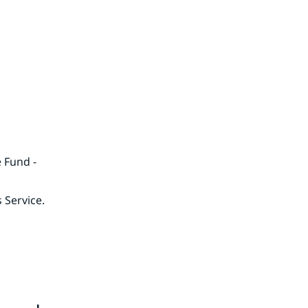
Fund - 
 Service.