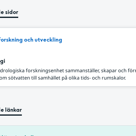
e sidor
Forskning och utveckling
gi
drologiska forskningsenhet sammanställer, skapar och fö
m sötvatten till samhället på olika tids- och rumskalor.
e länkar