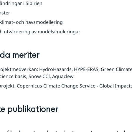
ändringar i Sibirien
nster
klimat- och havsmodellering
ch utvärdering av modelsimuleringar
lda meriter
rojektmedverkan: HydroHazards, HYPE-ERAS, Green Climate 
cience basis, Snow-CCI, Aquaclew.
projekt: Copernicus Climate Change Service - Global Impacts
e publikationer