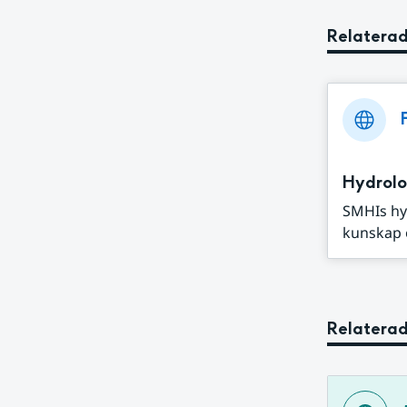
Relaterad
Hydrolo
SMHIs hy
kunskap o
Relaterad