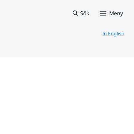
Sök
Meny
In English