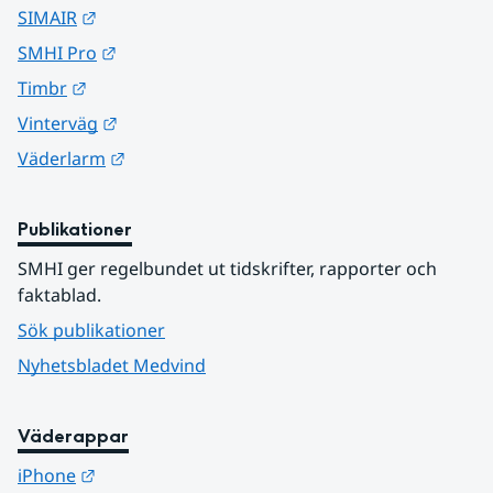
Länk till annan webbplats.
SIMAIR
Länk till annan webbplats.
SMHI Pro
Länk till annan webbplats.
Timbr
Länk till annan webbplats.
Vinterväg
Länk till annan webbplats.
Väderlarm
Publikationer
SMHI ger regelbundet ut tidskrifter, rapporter och 
faktablad.
Sök publikationer
Nyhetsbladet Medvind
Väderappar
Länk till annan webbplats.
iPhone