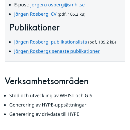
E-post: 
jorgen.rosberg@smhi.se
pdf, 105.2 kB.
Jörgen Rosberg, CV
 (pdf, 105.2 kB)
Publikationer
pdf, 105.2 kB.
Jörgen Rosberg, publikationslista
 (pdf, 105.2 kB)
Jörgen Rosbergs senaste publikationer
Verksamhetsområden
Stöd och utveckling av WHIST och GIS
Generering av HYPE-uppsättningar
Generering av drivdata till HYPE