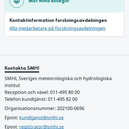
Möt mina kollegor
Kontaktinformation forskningsavdelningen
Alla medarbetare på forskningsavdelningen
Kontakta SMHI
SMHI, Sveriges meteorologiska och hydrologiska 
institut
Reception och växel: 011-495 80 00
Telefon kundtjänst: 011-495 82 00
Organisationsnummer: 202100-0696
Epost: 
kundtjanst@smhi.se
Epost: 
registrator@smhi.se