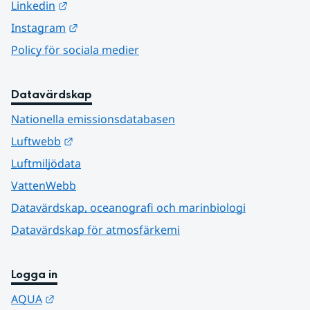
Länk till annan webbplats.
Linkedin
Länk till annan webbplats.
Instagram
Policy för sociala medier
Datavärdskap
Nationella emissionsdatabasen
Länk till annan webbplats.
Luftwebb
Luftmiljödata
VattenWebb
Datavärdskap, oceanografi och marinbiologi
Datavärdskap för atmosfärkemi
Logga in
Länk till annan webbplats.
AQUA