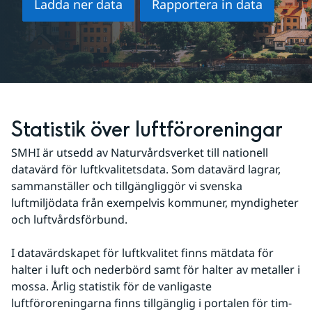
Ladda ner data
Rapportera in data
Statistik över luftföroreningar
SMHI är utsedd av Naturvårdsverket till nationell 
datavärd för luftkvalitetsdata. Som datavärd lagrar, 
sammanställer och tillgängliggör vi svenska 
luftmiljödata från exempelvis kommuner, myndigheter 
och luftvårdsförbund.
I datavärdskapet för luftkvalitet finns mätdata för 
halter i luft och nederbörd samt för halter av metaller i 
mossa. Årlig statistik för de vanligaste 
luftföroreningarna finns tillgänglig i portalen för tim- 