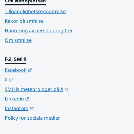
Om webbplatsen
Tillgänglighetsredogörelse
Kakor på smhi.se
Hantering av personuppgifter
Om smhi.se
Följ SMHI
Länk till annan webbplats.
Facebook
Länk till annan webbplats.
X
Länk till annan webbplats.
SMHIs meteorologer på X
Länk till annan webbplats.
Linkedin
Länk till annan webbplats.
Instagram
Policy för sociala medier