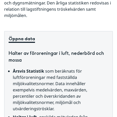
och dygnsmätningar. Den årliga statistiken redovisas i 
relation till lagstiftningens tröskelvärden samt 
miljömålen.
Öppna data
Halter av föroreningar i luft, nederbörd och 
mossa
Årsvis Statistik
 som beräknats för 
luftföroreningar med fastställda 
miljökvalitetsnormer. Data innehåller 
exempelvis medelvärden, maxvärden, 
percentiler och överskridanden av 
miljökvalitetsnormer, miljömål och 
utvärderingströsklar.