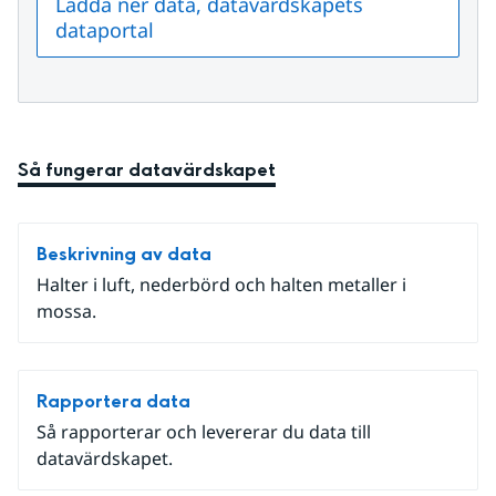
Ladda ner data, datavärdskapets
dataportal
Så fungerar datavärdskapet
Beskrivning av data
Halter i luft, nederbörd och halten metaller i
mossa.
Rapportera data
Så rapporterar och levererar du data till
datavärdskapet.