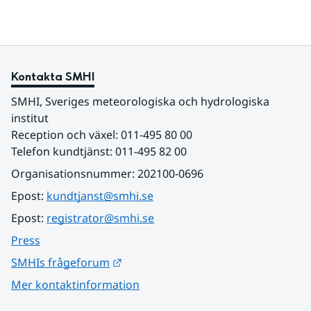
Kontakta SMHI
SMHI, Sveriges meteorologiska och hydrologiska 
institut
Reception och växel: 011-495 80 00
Telefon kundtjänst: 011-495 82 00
Organisationsnummer: 202100-0696
Epost: 
kundtjanst@smhi.se
Epost: 
registrator@smhi.se
Press
Länk till annan webbplats.
SMHIs frågeforum
Mer kontaktinformation