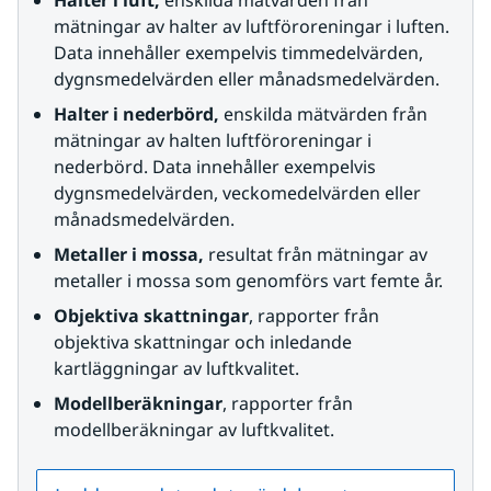
Halter i luft, 
enskilda mätvärden från 
mätningar av halter av luftföroreningar i luften. 
Data innehåller exempelvis timmedelvärden, 
dygnsmedelvärden eller månadsmedelvärden.
Halter i nederbörd, 
enskilda mätvärden från 
mätningar av halten luftföroreningar i 
nederbörd. Data innehåller exempelvis 
dygnsmedelvärden, veckomedelvärden eller 
månadsmedelvärden.
Metaller i mossa, 
resultat från mätningar av 
metaller i mossa som genomförs vart femte år.
Objektiva skattningar
, rapporter från 
objektiva skattningar och inledande 
kartläggningar av luftkvalitet.
Modellberäkningar
, rapporter från 
modellberäkningar av luftkvalitet.