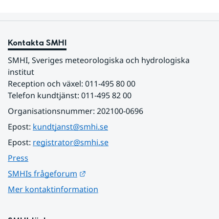
Kontakta SMHI
SMHI, Sveriges meteorologiska och hydrologiska 
institut
Reception och växel: 011-495 80 00
Telefon kundtjänst: 011-495 82 00
Organisationsnummer: 202100-0696
Epost: 
kundtjanst@smhi.se
Epost: 
registrator@smhi.se
Press
Länk till annan webbplats.
SMHIs frågeforum
Mer kontaktinformation