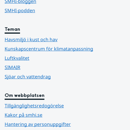
SMHI-bloggen
SMHI-podden
Teman
Havsmiljö i kust och hav
Kunskapscentrum för klimatanpassning
Luftkvalitet
SIMAIR
Sjöar och vattendrag
Om webbplatsen
Tillgänglighetsredogörelse
Kakor på smhi.se
Hantering av personuppgifter