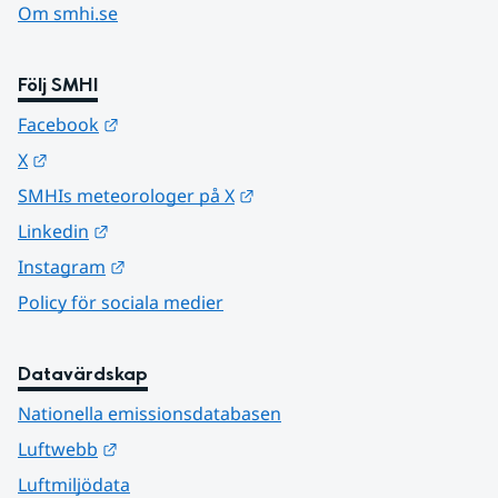
Om smhi.se
Följ SMHI
Länk till annan webbplats.
Facebook
Länk till annan webbplats.
X
Länk till annan webbplats.
SMHIs meteorologer på X
Länk till annan webbplats.
Linkedin
Länk till annan webbplats.
Instagram
Policy för sociala medier
Datavärdskap
Nationella emissionsdatabasen
Länk till annan webbplats.
Luftwebb
Luftmiljödata