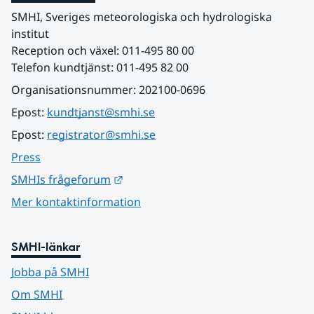
SMHI, Sveriges meteorologiska och hydrologiska 
institut
Reception och växel: 011-495 80 00
Telefon kundtjänst: 011-495 82 00
Organisationsnummer: 202100-0696
Epost: 
kundtjanst@smhi.se
Epost: 
registrator@smhi.se
Press
Länk till annan webbplats.
SMHIs frågeforum
Mer kontaktinformation
SMHI-länkar
Jobba på SMHI
Om SMHI