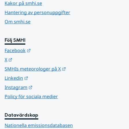
Kakor på smhi.se
Hantering av personuppgifter
Om smhi.se
Följ SMHI
Länk till annan webbplats.
Facebook
Länk till annan webbplats.
X
Länk till annan webbplats.
SMHIs meteorologer på X
Länk till annan webbplats.
Linkedin
Länk till annan webbplats.
Instagram
Policy för sociala medier
Datavärdskap
Nationella emissionsdatabasen