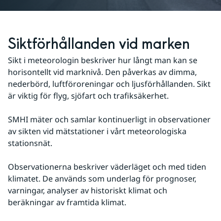
Siktförhållanden vid marken
Sikt i meteorologin beskriver hur långt man kan se 
horisontellt vid marknivå. Den påverkas av dimma, 
nederbörd, luftföroreningar och ljusförhållanden. Sikt 
är viktig för flyg, sjöfart och trafiksäkerhet.
SMHI mäter och samlar kontinuerligt in observationer 
av sikten vid mätstationer i vårt meteorologiska 
stationsnät.
Observationerna beskriver väderläget och med tiden 
klimatet. De används som underlag för prognoser, 
varningar, analyser av historiskt klimat och 
beräkningar av framtida klimat.