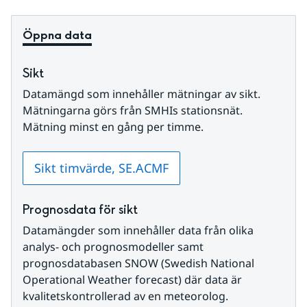
Öppna data
Sikt
Datamängd som innehåller mätningar av sikt. 
Mätningarna görs från SMHIs stationsnät. 
Mätning minst en gång per timme.
Sikt timvärde, SE.ACMF
Prognosdata för sikt
Datamängder som innehåller data från olika 
analys- och prognosmodeller samt 
prognosdatabasen SNOW (Swedish National 
Operational Weather forecast) där data är 
kvalitetskontrollerad av en meteorolog.