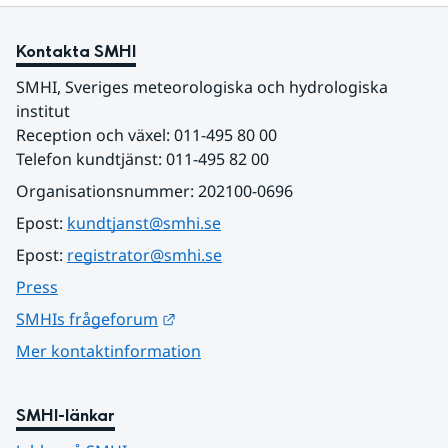
Kontakta SMHI
SMHI, Sveriges meteorologiska och hydrologiska 
institut
Reception och växel: 011-495 80 00
Telefon kundtjänst: 011-495 82 00
Organisationsnummer: 202100-0696
Epost: 
kundtjanst@smhi.se
Epost: 
registrator@smhi.se
Press
Länk till annan webbplats.
SMHIs frågeforum
Mer kontaktinformation
SMHI-länkar