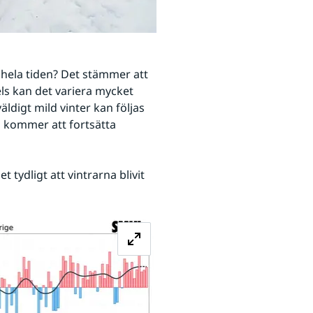
 hela tiden? Det stämmer att 
els kan det variera mycket 
ldigt mild vinter kan följas 
h kommer att fortsätta 
tydligt att vintrarna blivit 
Förstora bilden