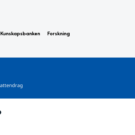
Kunskapsbanken
Forskning
 vattendrag
?