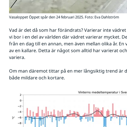
Vasaloppet Öppet spår den 24 februari 2025. Foto: Eva Dahlström
Vad är det då som har förändrats? Varierar inte vädret
vi bor i en del av världen där vädret varierar mycket. D
från en dag till en annan, men även mellan olika år. En vä
av en kallare. Detta är något som alltid har varierat oc
variera.
Om man däremot tittar på en mer långsiktig trend är det 
både mildare och kortare.