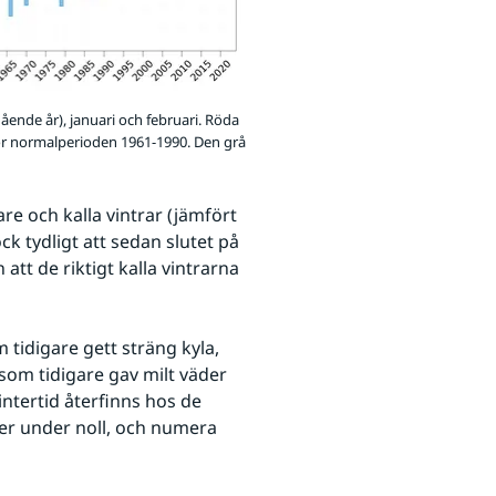
ende år), januari och februari. Röda
för normalperioden 1961-1990. Den grå
re och kalla vintrar (jämfört 
 tydligt att sedan slutet på 
tt de riktigt kalla vintrarna 
 tidigare gett sträng kyla, 
om tidigare gav milt väder 
ntertid återfinns hos de 
r under noll, och numera 