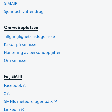
SIMAIR
Sjöar och vattendrag
Om webbplatsen
Tillgänglighetsredogörelse
Kakor på smhi.se
Hantering av personuppgifter
Om smhi.se
Följ SMHI
Länk till annan webbplats.
Facebook
Länk till annan webbplats.
X
Länk till annan webbplats.
SMHIs meteorologer på X
Länk till annan webbplats.
Linkedin