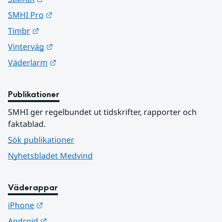
Länk till annan webbplats.
SMHI Pro
Länk till annan webbplats.
Timbr
Länk till annan webbplats.
Vinterväg
Länk till annan webbplats.
Väderlarm
Publikationer
SMHI ger regelbundet ut tidskrifter, rapporter och 
faktablad.
Sök publikationer
Nyhetsbladet Medvind
Väderappar
Länk till annan webbplats.
iPhone
Länk till annan webbplats.
Android