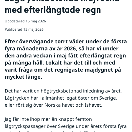
med efterlängtade regn
Uppdaterad
15 maj 2026
Publicerad
15 maj 2026
Efter övervägande torrt väder under de första 
fyra månaderna av år 2026, så har vi under 
den andra veckan i maj fått efterlängtat regn 
på många håll. Lokalt har det till och med 
varit fråga om det regnigaste majdygnet på 
mycket länge.
Det har varit en högtrycksbetonad inledning av året. 
Lågtrycken har i allmänhet legat öster om Sverige, 
eller rört sig över Norska havet och Ishavet.
Jag får inte ihop mer än knappt femton 
lågtryckspassager över Sverige under årets första fyra 