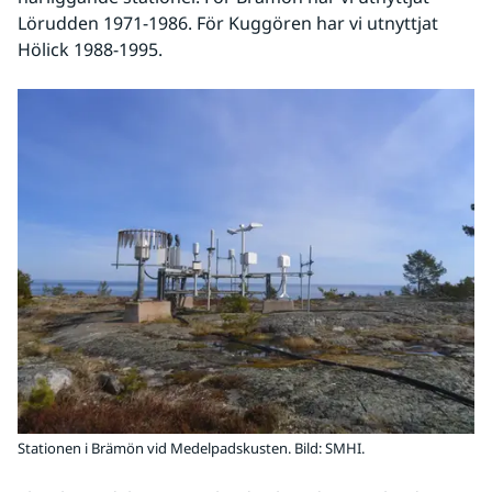
Lörudden 1971-1986. För Kuggören har vi utnyttjat 
Hölick 1988-1995.
Stationen i Brämön vid Medelpadskusten.
Bild: SMHI.