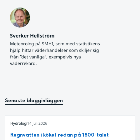
Sverker Hellström
Meteorolog på SMHI, som med statistikens 
hjälp hittar väderhändelser som skiljer sig 
från ”det vanliga”, exempelvis nya 
väderrekord.
Senaste blogginläggen
Hydrologi
14 juli 2026
Regnvatten i köket redan på 1800-talet