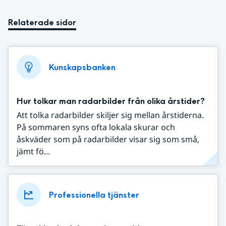
Relaterade sidor
Kunskapsbanken
Hur tolkar man radarbilder från olika årstider?
Att tolka radarbilder skiljer sig mellan årstiderna.
På sommaren syns ofta lokala skurar och
åskväder som på radarbilder visar sig som små,
jämt fö...
Professionella tjänster