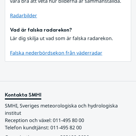
vara bra att veta hur bilderna är sammanställda.
Radarbilder
Vad är falska radarekon?
Lär dig skilja ut vad som är falska radarekon.
Falska nederbördsekon från väderradar
Kontakta SMHI
SMHI, Sveriges meteorologiska och hydrologiska 
institut
Reception och växel: 011-495 80 00
Telefon kundtjänst: 011-495 82 00