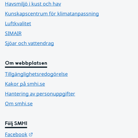
Havsmiljö i kust och hav
Kunskapscentrum för klimatanpassning
Luftkvalitet
SIMAIR
Sjöar och vattendrag
Om webbplatsen
Tillgänglighetsredogörelse
Kakor på smhi.se
Hantering av personuppgifter
Om smhi.se
Följ SMHI
Länk till annan webbplats.
Facebook