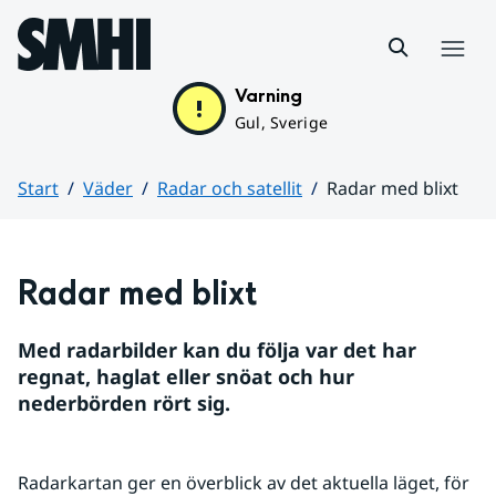
Hoppa till sidans innehåll
Meny
Varning
Gul, Sverige
Start
Väder
Radar och satellit
Radar med blixt
Huvudinnehåll
Radar med blixt
Med radarbilder kan du följa var det har 
regnat, haglat eller snöat och hur 
nederbörden rört sig.
Radarkartan ger en överblick av det aktuella läget, för 