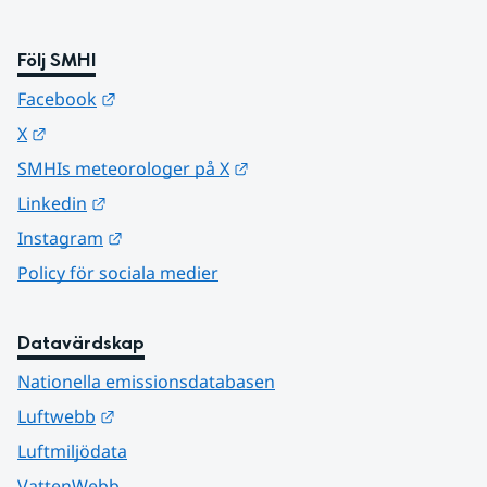
Följ SMHI
Länk till annan webbplats.
Facebook
Länk till annan webbplats.
X
Länk till annan webbplats.
SMHIs meteorologer på X
Länk till annan webbplats.
Linkedin
Länk till annan webbplats.
Instagram
Policy för sociala medier
Datavärdskap
Nationella emissionsdatabasen
Länk till annan webbplats.
Luftwebb
Luftmiljödata
VattenWebb