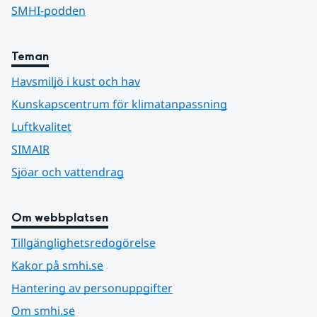
SMHI-podden
Teman
Havsmiljö i kust och hav
Kunskapscentrum för klimatanpassning
Luftkvalitet
SIMAIR
Sjöar och vattendrag
Om webbplatsen
Tillgänglighetsredogörelse
Kakor på smhi.se
Hantering av personuppgifter
Om smhi.se