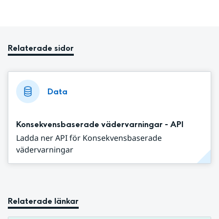
Relaterade sidor
Data
Konsekvensbaserade vädervarningar - API
Ladda ner API för Konsekvensbaserade
vädervarningar
Relaterade länkar