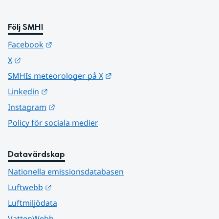
Följ SMHI
Länk till annan webbplats.
Facebook
Länk till annan webbplats.
X
Länk till annan webbplats.
SMHIs meteorologer på X
Länk till annan webbplats.
Linkedin
Länk till annan webbplats.
Instagram
Policy för sociala medier
Datavärdskap
Nationella emissionsdatabasen
Länk till annan webbplats.
Luftwebb
Luftmiljödata
VattenWebb