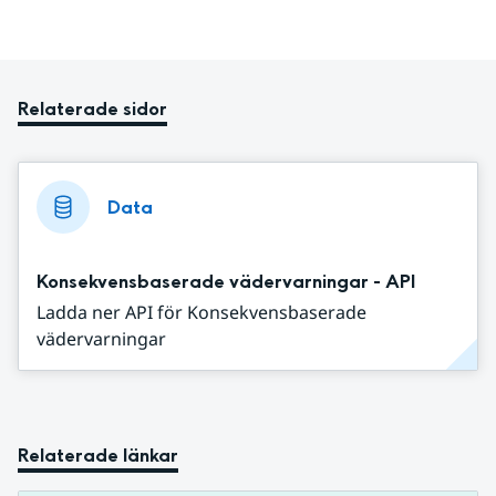
Relaterade sidor
Data
Konsekvensbaserade vädervarningar - API
Ladda ner API för Konsekvensbaserade
vädervarningar
Relaterade länkar