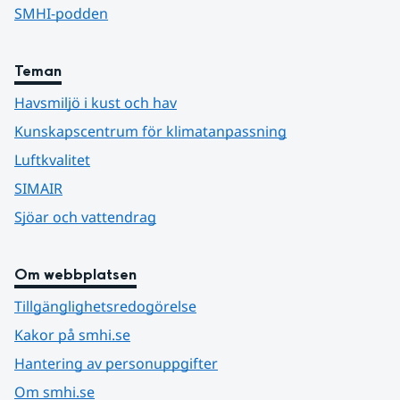
SMHI-podden
Teman
Havsmiljö i kust och hav
Kunskapscentrum för klimatanpassning
Luftkvalitet
SIMAIR
Sjöar och vattendrag
Om webbplatsen
Tillgänglighetsredogörelse
Kakor på smhi.se
Hantering av personuppgifter
Om smhi.se