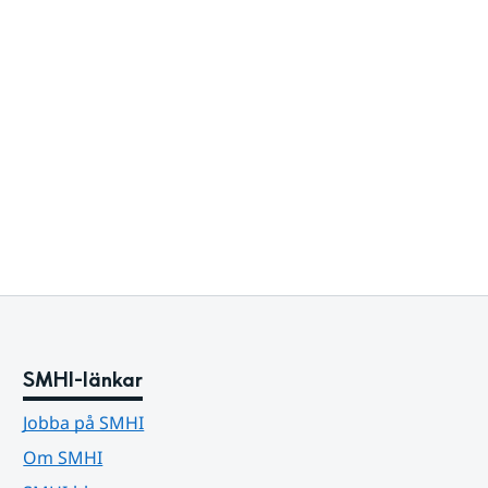
SMHI-länkar
Jobba på SMHI
Om SMHI