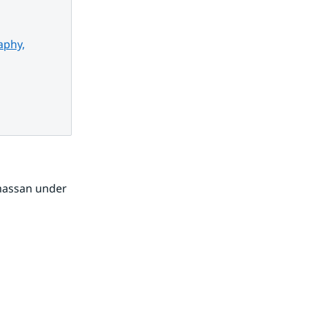
aphy,
massan under 