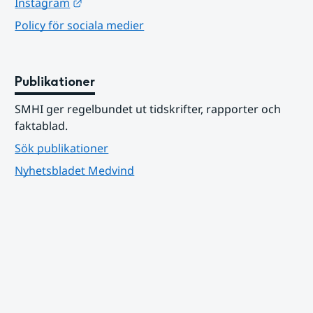
Länk till annan webbplats.
Instagram
Policy för sociala medier
Publikationer
SMHI ger regelbundet ut tidskrifter, rapporter och 
faktablad.
Sök publikationer
Nyhetsbladet Medvind