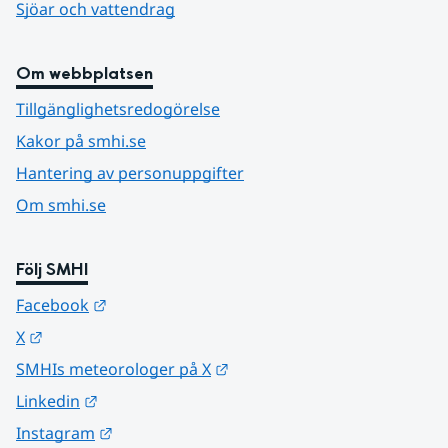
Sjöar och vattendrag
Om webbplatsen
Tillgänglighetsredogörelse
Kakor på smhi.se
Hantering av personuppgifter
Om smhi.se
Följ SMHI
Länk till annan webbplats.
Facebook
Länk till annan webbplats.
X
Länk till annan webbplats.
SMHIs meteorologer på X
Länk till annan webbplats.
Linkedin
Länk till annan webbplats.
Instagram