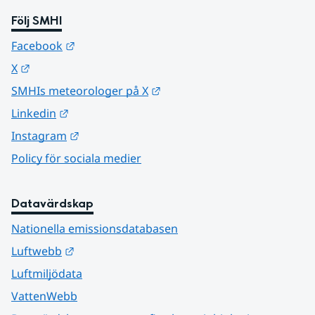
Följ SMHI
Länk till annan webbplats.
Facebook
Länk till annan webbplats.
X
Länk till annan webbplats.
SMHIs meteorologer på X
Länk till annan webbplats.
Linkedin
Länk till annan webbplats.
Instagram
Policy för sociala medier
Datavärdskap
Nationella emissionsdatabasen
Länk till annan webbplats.
Luftwebb
Luftmiljödata
VattenWebb