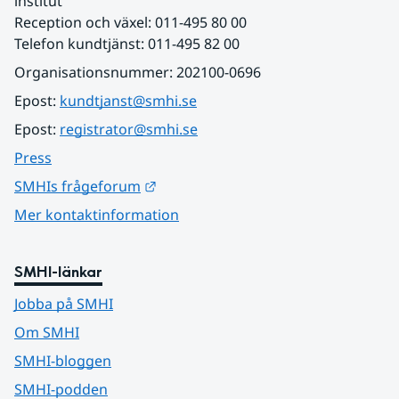
institut
Reception och växel: 011-495 80 00
Telefon kundtjänst: 011-495 82 00
Organisationsnummer: 202100-0696
Epost: 
kundtjanst@smhi.se
Epost: 
registrator@smhi.se
Press
Länk till annan webbplats.
SMHIs frågeforum
Mer kontaktinformation
SMHI-länkar
Jobba på SMHI
Om SMHI
SMHI-bloggen
SMHI-podden