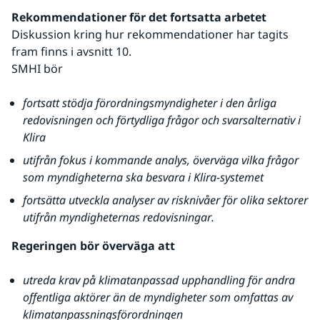
Rekommendationer för det fortsatta arbetet
Diskussion kring hur rekommendationer har tagits 
fram finns i avsnitt 10.
SMHI bör
fortsatt stödja förordningsmyndigheter i den årliga 
redovisningen och förtydliga frågor och svarsalternativ i 
Klira
utifrån fokus i kommande analys, överväga vilka frågor 
som myndigheterna ska besvara i Klira-systemet
fortsätta utveckla analyser av risknivåer för olika sektorer 
utifrån myndigheternas redovisningar.
Regeringen bör överväga att
utreda krav på klimatanpassad upphandling för andra 
offentliga aktörer än de myndigheter som omfattas av 
klimatanpassningsförordningen