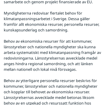
samarbete och genom projekt finansierade av EU.
Myndigheterna redovisar flertalet behov för 
klimatanpassningsarbetet i Sverige. Dessa gäller 
framför allt ekonomiska resurser, personella resurser, 
kunskapsunderlag och samordning.
Behov av ekonomiska resurser för att kommuner, 
länsstyrelser och nationella myndigheter ska kunna 
arbeta systematiskt med klimatanpassning framgår av 
redovisningarna. Länsstyrelsernas avvecklade medel 
anges hindra regional samordning, och att länken 
mellan nationell och lokal nivå försvagas.
Behov av ytterligare personella resurser beskrivs för 
kommuner, länsstyrelser och nationella myndigheter 
och kopplar till behovet av ekonomiska resurser. 
Länsstyrelsernas avvecklade medel betonas liksom 
behov av en utpekad och resurssatt funktion hos 