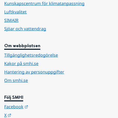
Kunskapscentrum för klimatanpassning
Luftkvalitet
SIMAIR
Sjöar och vattendrag
Om webbplatsen
Tillgänglighetsredogörelse
Kakor på smhi.se
Hantering av personuppgifter
Om smhi.se
Följ SMHI
Länk till annan webbplats.
Facebook
Länk till annan webbplats.
X