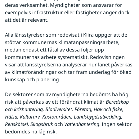
deras verksamhet. Myndigheter som ansvarar för 
exempelvis infrastruktur eller fastigheter anger dock 
att det är relevant.
Alla länsstyrelser som redovisat i Klira uppger att de 
stöttar kommunernas klimatanpassningsarbete, 
medan endast ett fåtal av dessa följer upp 
kommunernas arbete systematiskt. Redovisningen 
visar att länsstyrelserna analyserar hur länet påverkas 
av klimatförändringar och tar fram underlag för ökad 
kunskap och planering.
De sektorer som av myndigheterna bedömts ha hög 
risk att påverkas av ett förändrat klimat är 
Beredskap 
och krishantering, Biodiversitet, Företag, Hav och fiske, 
Hälsa, Kulturarv, Kustområden, Landsbygdsutveckling, 
Renskötsel, Skogsbruk
 och 
Vattenhantering
. Ingen sektor 
bedömdes ha låg risk.