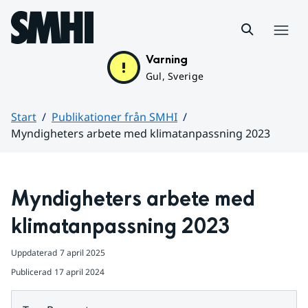
Hoppa till sidans innehåll
Meny
Varning
Gul, Sverige
Start
Publikationer från SMHI
Myndigheters arbete med klimatanpassning 2023
Huvudinnehåll
Myndigheters arbete med 
klimatanpassning 2023
Uppdaterad
7 april 2025
Publicerad
17 april 2024