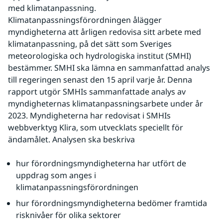
med klimatanpassning. 
Klimatanpassningsförordningen ålägger 
myndigheterna att årligen redovisa sitt arbete med 
klimatanpassning, på det sätt som Sveriges 
meteorologiska och hydrologiska institut (SMHI) 
bestämmer. SMHI ska lämna en sammanfattad analys 
till regeringen senast den 15 april varje år. Denna 
rapport utgör SMHIs sammanfattade analys av 
myndigheternas klimatanpassningsarbete under år 
2023. Myndigheterna har redovisat i SMHIs 
webbverktyg Klira, som utvecklats speciellt för 
ändamålet. Analysen ska beskriva
hur förordningsmyndigheterna har utfört de 
uppdrag som anges i 
klimatanpassningsförordningen
hur förordningsmyndigheterna bedömer framtida 
risknivåer för olika sektorer