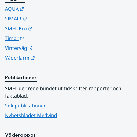
Länk till annan webbplats.
AQUA
Länk till annan webbplats.
SIMAIR
Länk till annan webbplats.
SMHI Pro
Länk till annan webbplats.
Timbr
Länk till annan webbplats.
Vinterväg
Länk till annan webbplats.
Väderlarm
Publikationer
SMHI ger regelbundet ut tidskrifter, rapporter och 
faktablad.
Sök publikationer
Nyhetsbladet Medvind
Väderappar