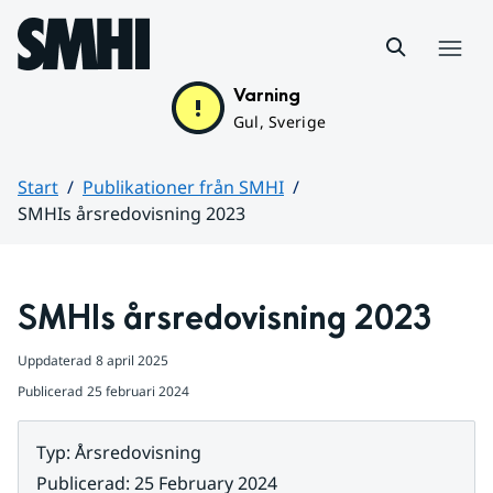
Hoppa till sidans innehåll
Meny
Varning
Gul, Sverige
Start
Publikationer från SMHI
SMHIs årsredovisning 2023
Huvudinnehåll
SMHIs årsredovisning 2023
Uppdaterad
8 april 2025
Publicerad
25 februari 2024
Typ
:
Årsredovisning
Publicerad
:
25 February 2024