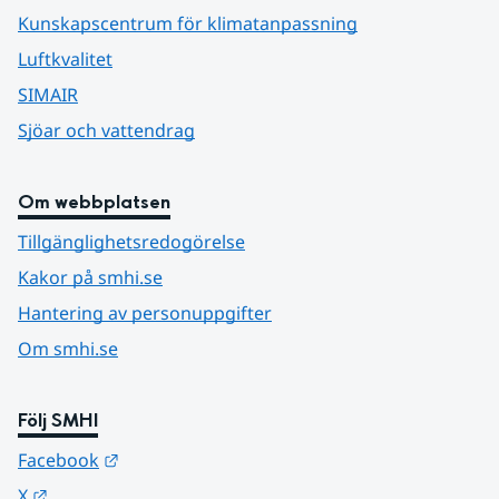
Kunskapscentrum för klimatanpassning
Luftkvalitet
SIMAIR
Sjöar och vattendrag
Om webbplatsen
Tillgänglighetsredogörelse
Kakor på smhi.se
Hantering av personuppgifter
Om smhi.se
Följ SMHI
Länk till annan webbplats.
Facebook
Länk till annan webbplats.
X