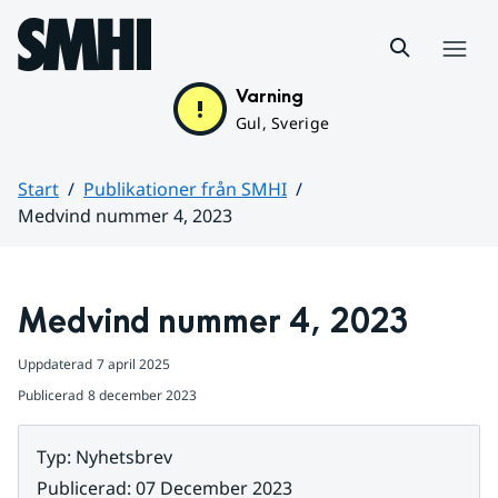
Hoppa till sidans innehåll
Meny
Varning
Gul, Sverige
Start
Publikationer från SMHI
Medvind nummer 4, 2023
Huvudinnehåll
Medvind nummer 4, 2023
Uppdaterad
7 april 2025
Publicerad
8 december 2023
Typ
:
Nyhetsbrev
Publicerad
:
07 December 2023