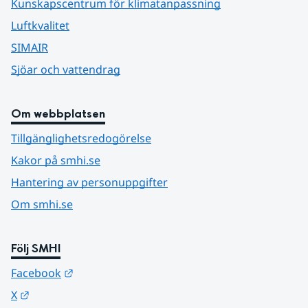
Kunskapscentrum för klimatanpassning
Luftkvalitet
SIMAIR
Sjöar och vattendrag
Om webbplatsen
Tillgänglighetsredogörelse
Kakor på smhi.se
Hantering av personuppgifter
Om smhi.se
Följ SMHI
Länk till annan webbplats.
Facebook
Länk till annan webbplats.
X