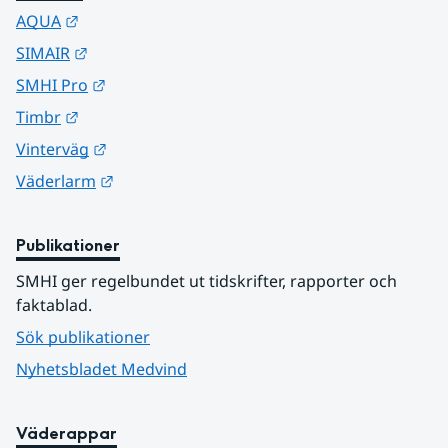
Länk till annan webbplats.
AQUA
Länk till annan webbplats.
SIMAIR
Länk till annan webbplats.
SMHI Pro
Länk till annan webbplats.
Timbr
Länk till annan webbplats.
Vinterväg
Länk till annan webbplats.
Väderlarm
Publikationer
SMHI ger regelbundet ut tidskrifter, rapporter och 
faktablad.
Sök publikationer
Nyhetsbladet Medvind
Väderappar