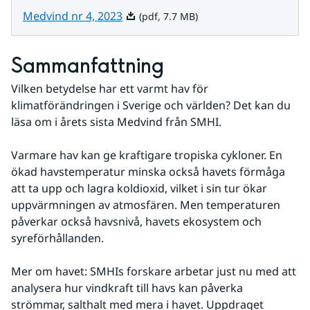
Pdf, 7.7 MB.
Medvind nr 4, 2023
(pdf, 7.7 MB)
Sammanfattning
Vilken betydelse har ett varmt hav för 
klimatförändringen i Sverige och världen? Det kan du 
läsa om i årets sista Medvind från SMHI.
Varmare hav kan ge kraftigare tropiska cykloner. En 
ökad havstemperatur minska också havets förmåga 
att ta upp och lagra koldioxid, vilket i sin tur ökar 
uppvärmningen av atmosfären. Men temperaturen 
påverkar också havsnivå, havets ekosystem och 
syreförhållanden.
Mer om havet: SMHIs forskare arbetar just nu med att 
analysera hur vindkraft till havs kan påverka 
strömmar, salthalt med mera i havet. Uppdraget 