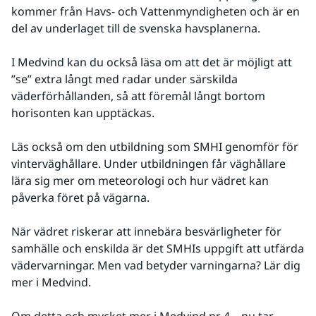
kommer från Havs- och Vattenmyndigheten och är en 
del av underlaget till de svenska havsplanerna.
I Medvind kan du också läsa om att det är möjligt att 
”se” extra långt med radar under särskilda 
väderförhållanden, så att föremål långt bortom 
horisonten kan upptäckas.
Läs också om den utbildning som SMHI genomför för 
vinterväghållare. Under utbildningen får väghållare 
lära sig mer om meteorologi och hur vädret kan 
påverka föret på vägarna.
När vädret riskerar att innebära besvärligheter för 
samhälle och enskilda är det SMHIs uppgift att utfärda 
vädervarningar. Men vad betyder varningarna? Lär dig 
mer i Medvind.