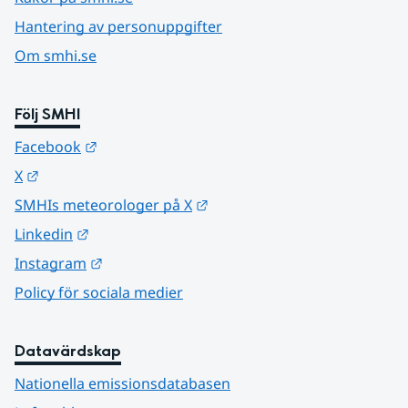
Hantering av personuppgifter
Om smhi.se
Följ SMHI
Länk till annan webbplats.
Facebook
Länk till annan webbplats.
X
Länk till annan webbplats.
SMHIs meteorologer på X
Länk till annan webbplats.
Linkedin
Länk till annan webbplats.
Instagram
Policy för sociala medier
Datavärdskap
Nationella emissionsdatabasen