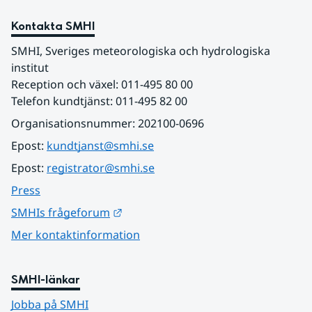
Kontakta SMHI
SMHI, Sveriges meteorologiska och hydrologiska 
institut
Reception och växel: 011-495 80 00
Telefon kundtjänst: 011-495 82 00
Organisationsnummer: 202100-0696
Epost: 
kundtjanst@smhi.se
Epost: 
registrator@smhi.se
Press
Länk till annan webbplats.
SMHIs frågeforum
Mer kontaktinformation
SMHI-länkar
Jobba på SMHI