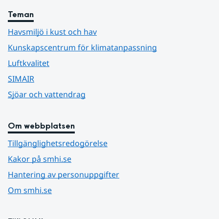
Teman
Havsmiljö i kust och hav
Kunskapscentrum för klimatanpassning
Luftkvalitet
SIMAIR
Sjöar och vattendrag
Om webbplatsen
Tillgänglighetsredogörelse
Kakor på smhi.se
Hantering av personuppgifter
Om smhi.se