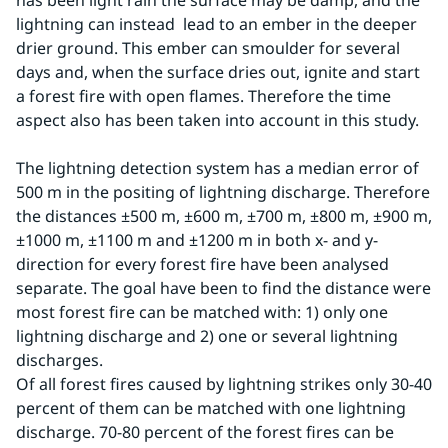
has been light rain the surface may be damp, and the 
lightning can instead  lead to an ember in the deeper 
drier ground. This ember can smoulder for several 
days and, when the surface dries out, ignite and start 
a forest fire with open flames. Therefore the time 
aspect also has been taken into account in this study.
The lightning detection system has a median error of 
500 m in the positing of lightning discharge. Therefore 
the distances ±500 m, ±600 m, ±700 m, ±800 m, ±900 m, 
±1000 m, ±1100 m and ±1200 m in both x- and y-
direction for every forest fire have been analysed 
separate. The goal have been to find the distance were 
most forest fire can be matched with: 1) only one 
lightning discharge and 2) one or several lightning 
discharges.
Of all forest fires caused by lightning strikes only 30-40 
percent of them can be matched with one lightning 
discharge. 70-80 percent of the forest fires can be 