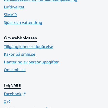
Luftkvalitet
SIMAIR
Sjöar och vattendrag
Om webbplatsen
Tillgänglighetsredogörelse
Kakor på smhi.se
Hantering av personuppgifter
Om smhi.se
Följ SMHI
Länk till annan webbplats.
Facebook
Länk till annan webbplats.
X