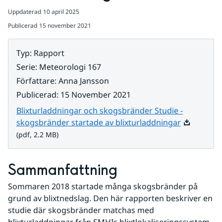
Uppdaterad
10 april 2025
Publicerad
15 november 2021
Typ
:
Rapport
Serie
:
Meteorologi 167
Författare
:
Anna Jansson
Publicerad
:
15 November 2021
Blixturladdningar och skogsbränder Studie -
Pdf, 2.2 MB
skogsbränder startade av blixturladdningar
(pdf, 2.2 MB)
Sammanfattning
Sommaren 2018 startade många skogsbränder på 
grund av blixtnedslag. Den här rapporten beskriver en 
studie där skogsbränder matchas med 