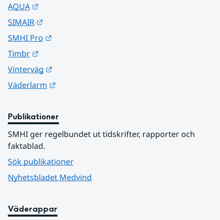
Länk till annan webbplats.
AQUA
Länk till annan webbplats.
SIMAIR
Länk till annan webbplats.
SMHI Pro
Länk till annan webbplats.
Timbr
Länk till annan webbplats.
Vinterväg
Länk till annan webbplats.
Väderlarm
Publikationer
SMHI ger regelbundet ut tidskrifter, rapporter och 
faktablad.
Sök publikationer
Nyhetsbladet Medvind
Väderappar