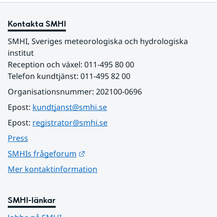
Kontakta SMHI
SMHI, Sveriges meteorologiska och hydrologiska 
institut
Reception och växel: 011-495 80 00
Telefon kundtjänst: 011-495 82 00
Organisationsnummer: 202100-0696
Epost: 
kundtjanst@smhi.se
Epost: 
registrator@smhi.se
Press
Länk till annan webbplats.
SMHIs frågeforum
Mer kontaktinformation
SMHI-länkar