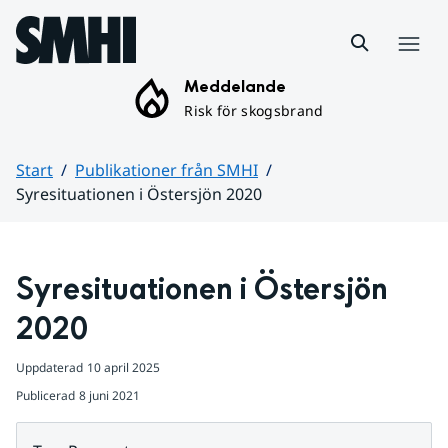
Hoppa till sidans innehåll
Meny
Meddelande
Risk för skogsbrand
Start
Publikationer från SMHI
Syresituationen i Östersjön 2020
Huvudinnehåll
Syresituationen i Östersjön 
2020
Uppdaterad
10 april 2025
Publicerad
8 juni 2021