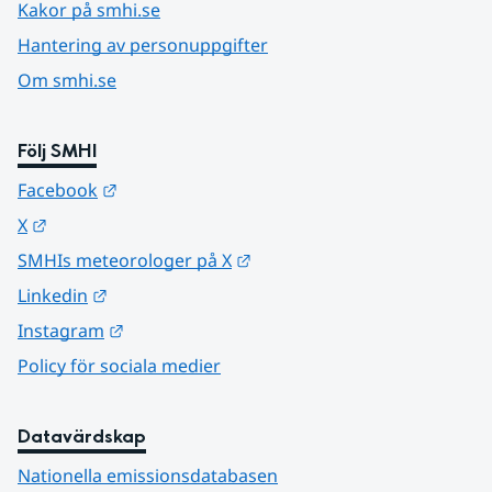
Kakor på smhi.se
Hantering av personuppgifter
Om smhi.se
Följ SMHI
Länk till annan webbplats.
Facebook
Länk till annan webbplats.
X
Länk till annan webbplats.
SMHIs meteorologer på X
Länk till annan webbplats.
Linkedin
Länk till annan webbplats.
Instagram
Policy för sociala medier
Datavärdskap
Nationella emissionsdatabasen