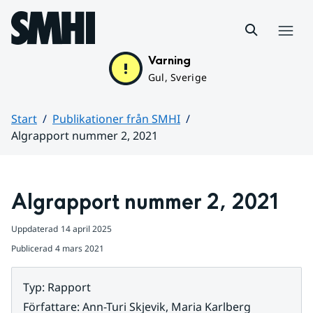
Hoppa till sidans innehåll
Meny
Varning
Gul, Sverige
Start
Publikationer från SMHI
Algrapport nummer 2, 2021
Huvudinnehåll
Algrapport nummer 2, 2021
Uppdaterad
14 april 2025
Publicerad
4 mars 2021
Typ
:
Rapport
Författare
:
Ann-Turi Skjevik, Maria Karlberg