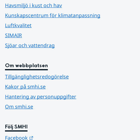
Havsmiljö i kust och hav
Kunskapscentrum för klimatanpassning
Luftkvalitet
SIMAIR
Sjöar och vattendrag
Om webbplatsen
Tillgänglighetsredogörelse
Kakor på smhi.se
Hantering av personuppgifter
Om smhi.se
Följ SMHI
Länk till annan webbplats.
Facebook