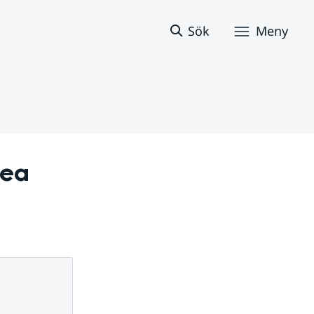
Sök
Meny
ea 