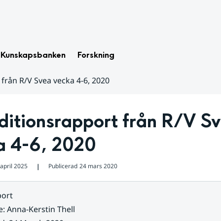
Kunskapsbanken
Forskning
från R/V Svea vecka 4-6, 2020
itionsrapport från R/V Sv
a 4-6, 2020
april 2025
Publicerad
24 mars 2020
❘
ort
e
:
Anna-Kerstin Thell