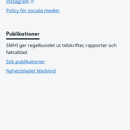
Länk till annan webbplats.
Instagram
Policy för sociala medier
Publikationer
SMHI ger regelbundet ut tidskrifter, rapporter och 
faktablad.
Sök publikationer
Nyhetsbladet Medvind