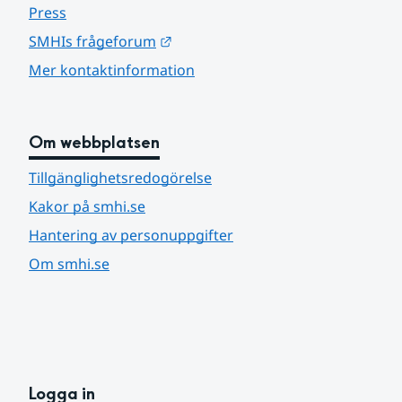
Press
Länk till annan webbplats.
SMHIs frågeforum
Mer kontaktinformation
Om webbplatsen
Tillgänglighetsredogörelse
Kakor på smhi.se
Hantering av personuppgifter
Om smhi.se
Logga in