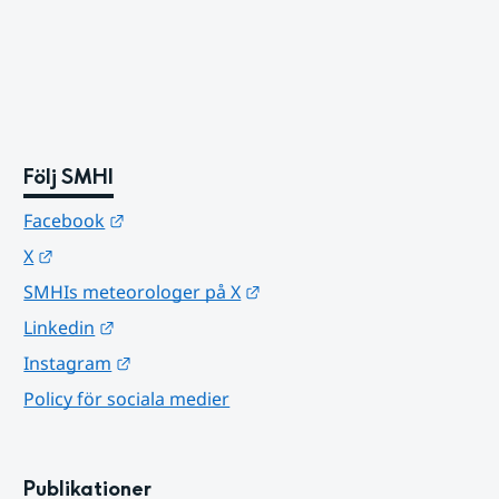
Följ SMHI
Länk till annan webbplats.
Facebook
Länk till annan webbplats.
X
Länk till annan webbplats.
SMHIs meteorologer på X
Länk till annan webbplats.
Linkedin
Länk till annan webbplats.
Instagram
Policy för sociala medier
Publikationer