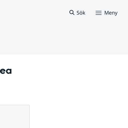
Sök
Meny
ea 