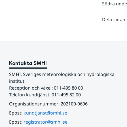
Södra udde 
Dela sidan
Kontakta SMHI
SMHI, Sveriges meteorologiska och hydrologiska 
institut
Reception och växel: 011-495 80 00
Telefon kundtjänst: 011-495 82 00
Organisationsnummer: 202100-0696
Epost: 
kundtjanst@smhi.se
Epost: 
registrator@smhi.se