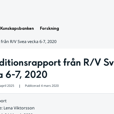
Kunskapsbanken
Forskning
från R/V Svea vecka 6-7, 2020
itionsrapport från R/V Sv
a 6-7, 2020
april 2025
Publicerad
4 mars 2020
❘
ort
e
:
Lena Viktorsson