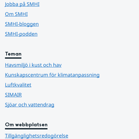
Jobba på SMHI
Om SMHI
SMHI-bloggen
SMHI-podden
Teman
Havsmiljö i kust och hav
Kunskapscentrum för klimatanpassning
Luftkvalitet
SIMAIR
Sjöar och vattendrag
Om webbplatsen
Tillgänglighetsredogörelse