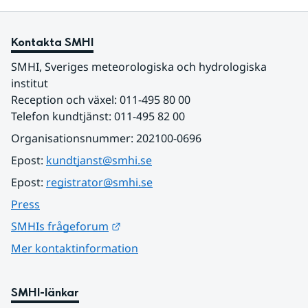
Kontakta SMHI
SMHI, Sveriges meteorologiska och hydrologiska 
institut
Reception och växel: 011-495 80 00
Telefon kundtjänst: 011-495 82 00
Organisationsnummer: 202100-0696
Epost: 
kundtjanst@smhi.se
Epost: 
registrator@smhi.se
Press
Länk till annan webbplats.
SMHIs frågeforum
Mer kontaktinformation
SMHI-länkar