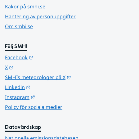
Kakor på smhi.se
Hantering av personuppgifter
Om smhi.se
Följ SMHI
Länk till annan webbplats.
Facebook
Länk till annan webbplats.
X
Länk till annan webbplats.
SMHIs meteorologer på X
Länk till annan webbplats.
Linkedin
Länk till annan webbplats.
Instagram
Policy för sociala medier
Datavärdskap
Nationella emissionsdatabasen