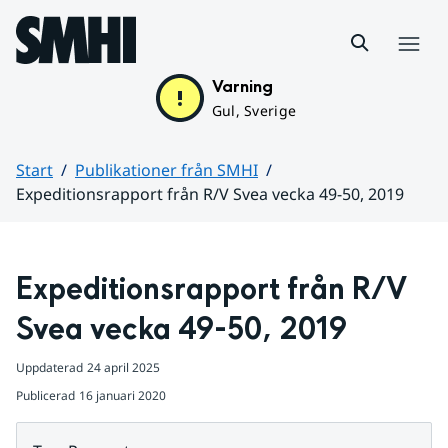
Hoppa till sidans innehåll
Meny
Varning
Gul, Sverige
Start
Publikationer från SMHI
Expeditionsrapport från R/V Svea vecka 49-50, 2019
Huvudinnehåll
Expeditionsrapport från R/V 
Svea vecka 49-50, 2019
Uppdaterad
24 april 2025
Publicerad
16 januari 2020