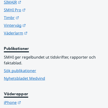
Länk till annan webbplats.
SIMAIR
Länk till annan webbplats.
SMHI Pro
Länk till annan webbplats.
Timbr
Länk till annan webbplats.
Vinterväg
Länk till annan webbplats.
Väderlarm
Publikationer
SMHI ger regelbundet ut tidskrifter, rapporter och 
faktablad.
Sök publikationer
Nyhetsbladet Medvind
Väderappar
Länk till annan webbplats.
iPhone