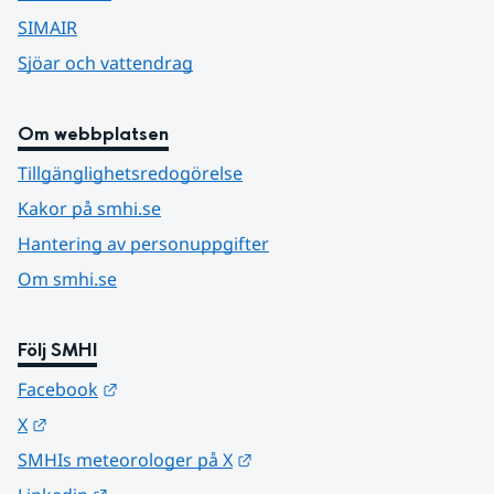
SIMAIR
Sjöar och vattendrag
Om webbplatsen
Tillgänglighetsredogörelse
Kakor på smhi.se
Hantering av personuppgifter
Om smhi.se
Följ SMHI
Länk till annan webbplats.
Facebook
Länk till annan webbplats.
X
Länk till annan webbplats.
SMHIs meteorologer på X