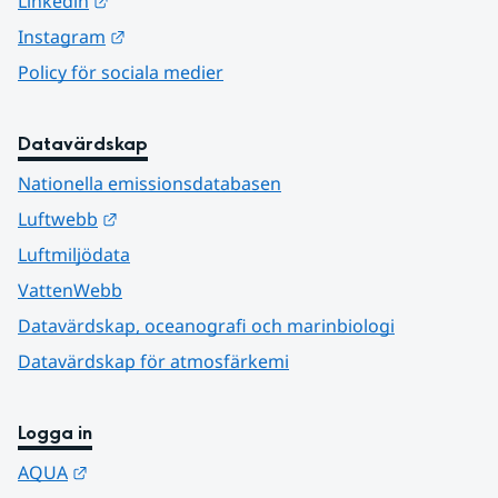
Länk till annan webbplats.
Linkedin
Länk till annan webbplats.
Instagram
Policy för sociala medier
Datavärdskap
Nationella emissionsdatabasen
Länk till annan webbplats.
Luftwebb
Luftmiljödata
VattenWebb
Datavärdskap, oceanografi och marinbiologi
Datavärdskap för atmosfärkemi
Logga in
Länk till annan webbplats.
AQUA