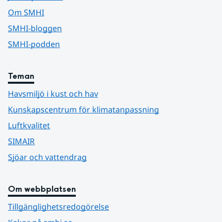
Om SMHI
SMHI-bloggen
SMHI-podden
Teman
Havsmiljö i kust och hav
Kunskapscentrum för klimatanpassning
Luftkvalitet
SIMAIR
Sjöar och vattendrag
Om webbplatsen
Tillgänglighetsredogörelse