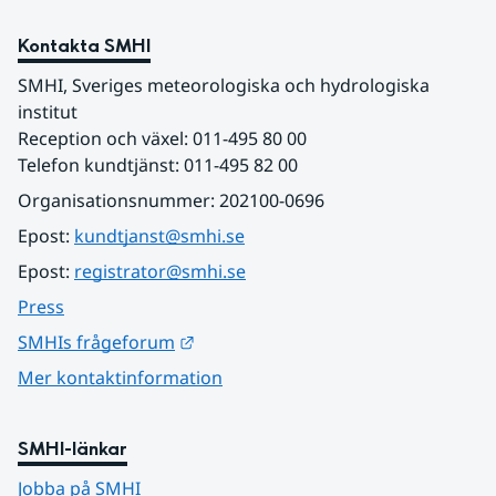
Kontakta SMHI
SMHI, Sveriges meteorologiska och hydrologiska 
institut
Reception och växel: 011-495 80 00
Telefon kundtjänst: 011-495 82 00
Organisationsnummer: 202100-0696
Epost: 
kundtjanst@smhi.se
Epost: 
registrator@smhi.se
Press
Länk till annan webbplats.
SMHIs frågeforum
Mer kontaktinformation
SMHI-länkar
Jobba på SMHI