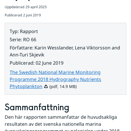
Uppdaterad
29 april 2025
Publicerad
2 juni 2019
Typ
:
Rapport
Serie
:
RO 66
Författare
:
Karin Wesslander, Lena Viktorsson and
Ann-Turi Skjevik
Publicerad
:
02 June 2019
The Swedish National Marine Monitoring
Programme 2018 Hydrography Nutrients
Pdf, 14.9 MB.
Phytoplankton
(pdf, 14.9 MB)
Sammanfattning
Den här rapporten sammanfattar de huvudsakliga 
resultaten av det svenska nationella marina 