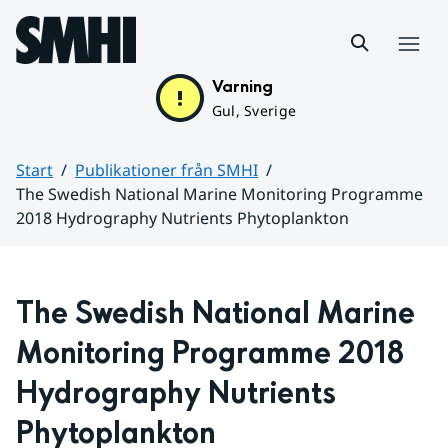
Hoppa till sidans innehåll
Meny
Varning
Gul, Sverige
Start
Publikationer från SMHI
The Swedish National Marine Monitoring Programme
2018 Hydrography Nutrients Phytoplankton
Huvudinnehåll
The Swedish National Marine 
Monitoring Programme 2018 
Hydrography Nutrients 
Phytoplankton