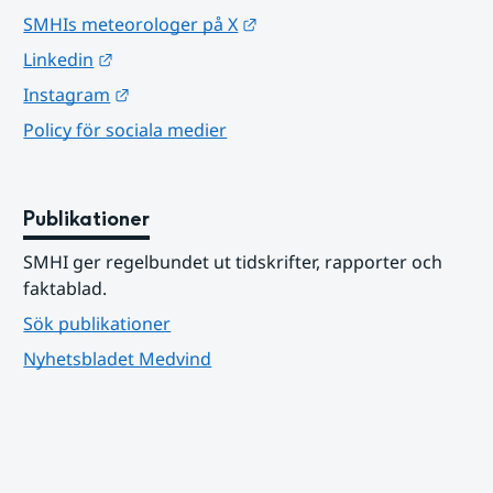
Länk till annan webbplats.
SMHIs meteorologer på X
Länk till annan webbplats.
Linkedin
Länk till annan webbplats.
Instagram
Policy för sociala medier
Publikationer
SMHI ger regelbundet ut tidskrifter, rapporter och 
faktablad.
Sök publikationer
Nyhetsbladet Medvind