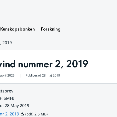
Kunskapsbanken
Forskning
, 2019
ind nummer 2, 2019
april 2025
Publicerad
28 maj 2019
❘
tsbrev
e
:
SMHI
ad
:
28 May 2019
Pdf, 2.5 MB.
nr 2, 2019
(pdf, 2.5 MB)