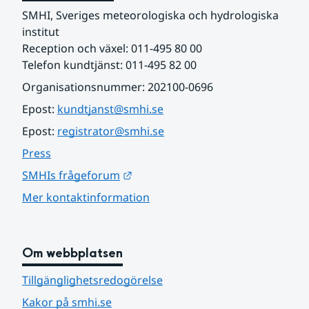
SMHI, Sveriges meteorologiska och hydrologiska 
institut
Reception och växel: 011-495 80 00
Telefon kundtjänst: 011-495 82 00
Organisationsnummer: 202100-0696
Epost: 
kundtjanst@smhi.se
Epost: 
registrator@smhi.se
Press
Länk till annan webbplats.
SMHIs frågeforum
Mer kontaktinformation
Om webbplatsen
Tillgänglighetsredogörelse
Kakor på smhi.se