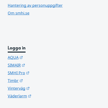
Hantering av personuppgifter
Om smhi.se
Logga in
Länk till annan webbplats.
AQUA
Länk till annan webbplats.
SIMAIR
Länk till annan webbplats.
SMHI Pro
Länk till annan webbplats.
Timbr
Länk till annan webbplats.
Vinterväg
Länk till annan webbplats.
Väderlarm