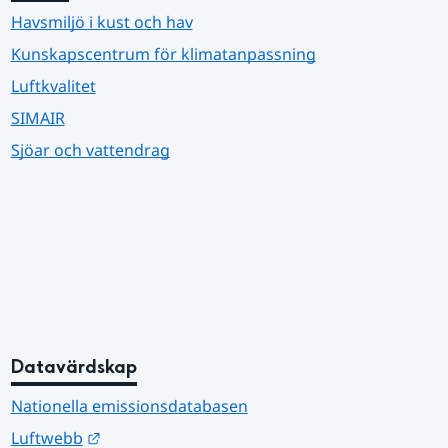
Havsmiljö i kust och hav
Kunskapscentrum för klimatanpassning
Luftkvalitet
SIMAIR
Sjöar och vattendrag
Datavärdskap
Nationella emissionsdatabasen
Länk till annan webbplats.
Luftwebb