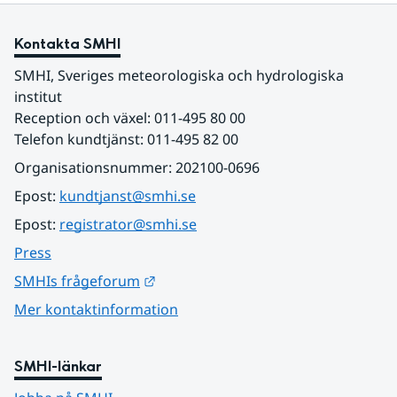
Kontakta SMHI
SMHI, Sveriges meteorologiska och hydrologiska 
institut
Reception och växel: 011-495 80 00
Telefon kundtjänst: 011-495 82 00
Organisationsnummer: 202100-0696
Epost: 
kundtjanst@smhi.se
Epost: 
registrator@smhi.se
Press
Länk till annan webbplats.
SMHIs frågeforum
Mer kontaktinformation
SMHI-länkar