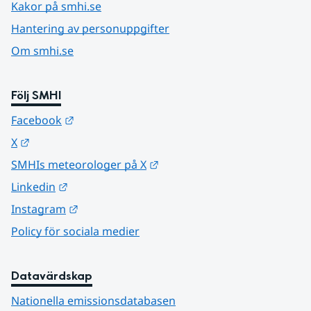
Kakor på smhi.se
Hantering av personuppgifter
Om smhi.se
Följ SMHI
Länk till annan webbplats.
Facebook
Länk till annan webbplats.
X
Länk till annan webbplats.
SMHIs meteorologer på X
Länk till annan webbplats.
Linkedin
Länk till annan webbplats.
Instagram
Policy för sociala medier
Datavärdskap
Nationella emissionsdatabasen