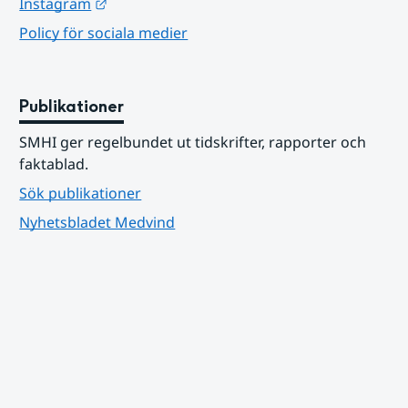
Länk till annan webbplats.
Instagram
Policy för sociala medier
Publikationer
SMHI ger regelbundet ut tidskrifter, rapporter och 
faktablad.
Sök publikationer
Nyhetsbladet Medvind