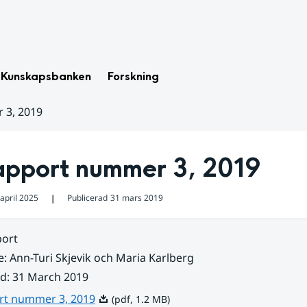
Kunskapsbanken
Forskning
 3, 2019
apport nummer 3, 2019
april 2025
Publicerad
31 mars 2019
❘
ort
e
:
Ann-Turi Skjevik och Maria Karlberg
ad
:
31 March 2019
Pdf, 1.2 MB.
rt nummer 3, 2019
(pdf, 1.2 MB)