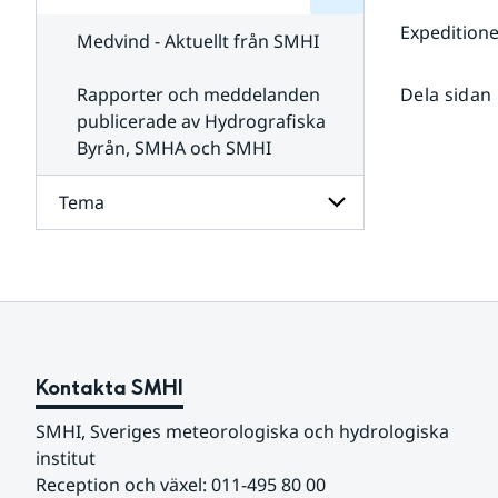
för
SMHI
Kontakta
Expedition
Medvind - Aktuellt från SMHI
SMHI
Rapporter och meddelanden
Dela sidan
publicerade av Hydrografiska
Byrån, SMHA och SMHI
Tema
Undersidor
för
Tema
Kontakta SMHI
SMHI, Sveriges meteorologiska och hydrologiska 
institut
Reception och växel: 011-495 80 00