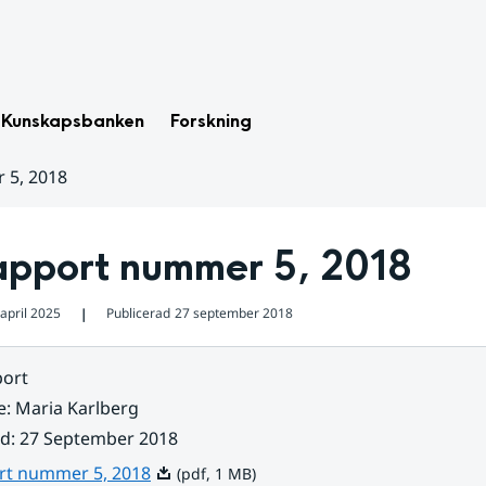
Kunskapsbanken
Forskning
 5, 2018
apport nummer 5, 2018
april 2025
Publicerad
27 september 2018
❘
ort
e
:
Maria Karlberg
ad
:
27 September 2018
Pdf, 1 MB.
rt nummer 5, 2018
(pdf, 1 MB)