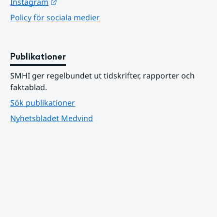
Länk till annan webbplats.
Instagram
Policy för sociala medier
Publikationer
SMHI ger regelbundet ut tidskrifter, rapporter och 
faktablad.
Sök publikationer
Nyhetsbladet Medvind