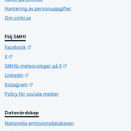
Hantering av personuppgifter
Om smhi.se
Följ SMHI
Länk till annan webbplats.
Facebook
Länk till annan webbplats.
X
Länk till annan webbplats.
SMHIs meteorologer på X
Länk till annan webbplats.
Linkedin
Länk till annan webbplats.
Instagram
Policy för sociala medier
Datavärdskap
Nationella emissionsdatabasen