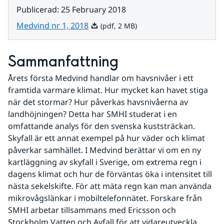
Publicerad
:
25 February 2018
Pdf, 2 MB.
Medvind nr 1, 2018
(pdf, 2 MB)
Sammanfattning
Årets första Medvind handlar om havsnivåer i ett 
framtida varmare klimat. Hur mycket kan havet stiga 
när det stormar? Hur påverkas havsnivåerna av 
landhöjningen? Detta har SMHI studerat i en 
omfattande analys för den svenska kuststräckan. 
Skyfall är ett annat exempel på hur väder och klimat 
påverkar samhället. I Medvind berättar vi om en ny 
kartläggning av skyfall i Sverige, om extrema regn i 
dagens klimat och hur de förväntas öka i intensitet till 
nästa sekelskifte. För att mäta regn kan man använda 
mikrovågslänkar i mobiltelefonnätet. Forskare från 
SMHI arbetar tillsammans med Ericsson och 
Stockholm Vatten och Avfall för att vidareutveckla 