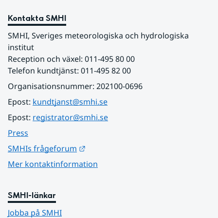
Kontakta SMHI
SMHI, Sveriges meteorologiska och hydrologiska 
institut
Reception och växel: 011-495 80 00
Telefon kundtjänst: 011-495 82 00
Organisationsnummer: 202100-0696
Epost: 
kundtjanst@smhi.se
Epost: 
registrator@smhi.se
Press
Länk till annan webbplats.
SMHIs frågeforum
Mer kontaktinformation
SMHI-länkar
Jobba på SMHI