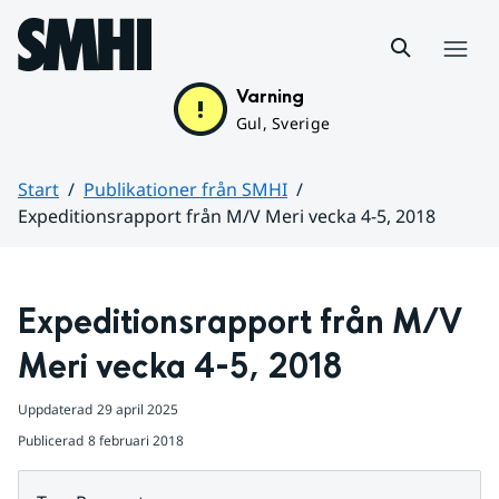
Hoppa till sidans innehåll
Meny
Varning
Gul, Sverige
Start
Publikationer från SMHI
Expeditionsrapport från M/V Meri vecka 4-5, 2018
Huvudinnehåll
Expeditionsrapport från M/V 
Meri vecka 4-5, 2018
Uppdaterad
29 april 2025
Publicerad
8 februari 2018