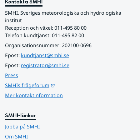
Kontakta SMHI
SMHI, Sveriges meteorologiska och hydrologiska 
institut
Reception och växel: 011-495 80 00
Telefon kundtjänst: 011-495 82 00
Organisationsnummer: 202100-0696
Epost: 
kundtjanst@smhi.se
Epost: 
registrator@smhi.se
Press
Länk till annan webbplats.
SMHIs frågeforum
Mer kontaktinformation
SMHI-länkar
Jobba på SMHI
Om SMHI