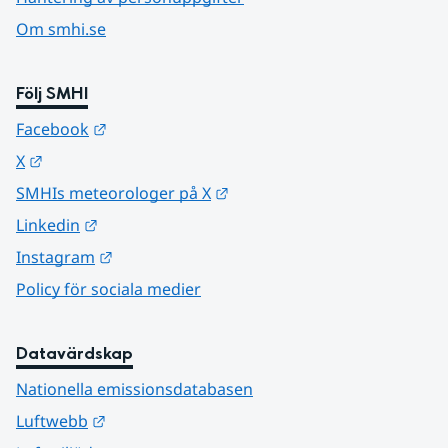
Om smhi.se
Följ SMHI
Länk till annan webbplats.
Facebook
Länk till annan webbplats.
X
Länk till annan webbplats.
SMHIs meteorologer på X
Länk till annan webbplats.
Linkedin
Länk till annan webbplats.
Instagram
Policy för sociala medier
Datavärdskap
Nationella emissionsdatabasen
Länk till annan webbplats.
Luftwebb