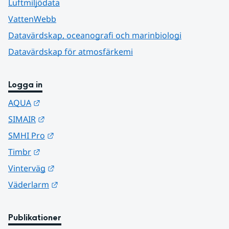
Luftmiljödata
VattenWebb
Datavärdskap, oceanografi och marinbiologi
Datavärdskap för atmosfärkemi
Logga in
Länk till annan webbplats.
AQUA
Länk till annan webbplats.
SIMAIR
Länk till annan webbplats.
SMHI Pro
Länk till annan webbplats.
Timbr
Länk till annan webbplats.
Vinterväg
Länk till annan webbplats.
Väderlarm
Publikationer