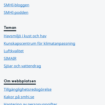
SMHI-bloggen
SMHI-podden
Teman
Havsmiljö i kust och hav
Kunskapscentrum för klimatanpassning
Luftkvalitet
SIMAIR
Sjöar och vattendrag
Om webbplatsen
Tillgänglighetsredogörelse
Kakor på smhi.se
Hantering av personuppgifter