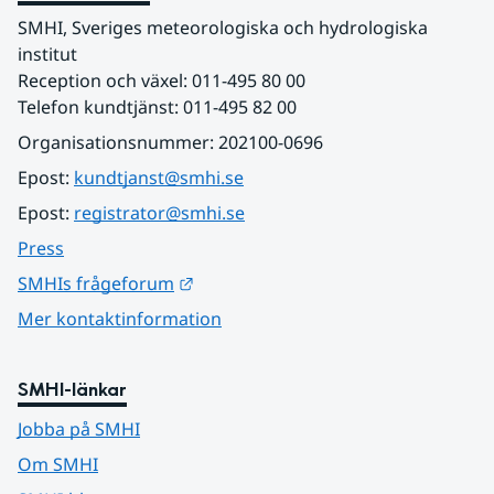
SMHI, Sveriges meteorologiska och hydrologiska 
institut
Reception och växel: 011-495 80 00
Telefon kundtjänst: 011-495 82 00
Organisationsnummer: 202100-0696
Epost: 
kundtjanst@smhi.se
Epost: 
registrator@smhi.se
Press
Länk till annan webbplats.
SMHIs frågeforum
Mer kontaktinformation
SMHI-länkar
Jobba på SMHI
Om SMHI