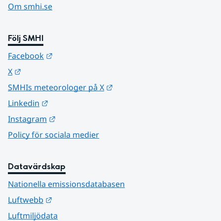
Om smhi.se
Följ SMHI
Länk till annan webbplats.
Facebook
Länk till annan webbplats.
X
Länk till annan webbplats.
SMHIs meteorologer på X
Länk till annan webbplats.
Linkedin
Länk till annan webbplats.
Instagram
Policy för sociala medier
Datavärdskap
Nationella emissionsdatabasen
Länk till annan webbplats.
Luftwebb
Luftmiljödata