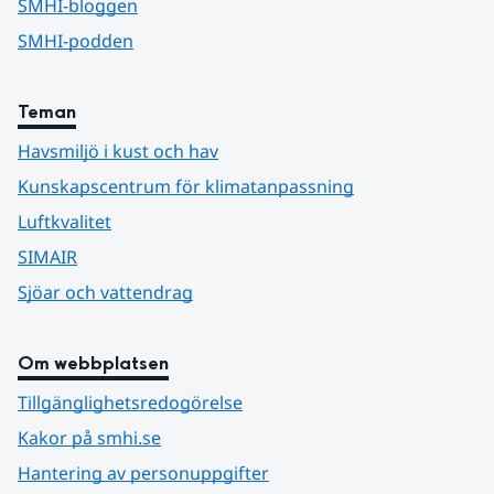
SMHI-bloggen
SMHI-podden
Teman
Havsmiljö i kust och hav
Kunskapscentrum för klimatanpassning
Luftkvalitet
SIMAIR
Sjöar och vattendrag
Om webbplatsen
Tillgänglighetsredogörelse
Kakor på smhi.se
Hantering av personuppgifter