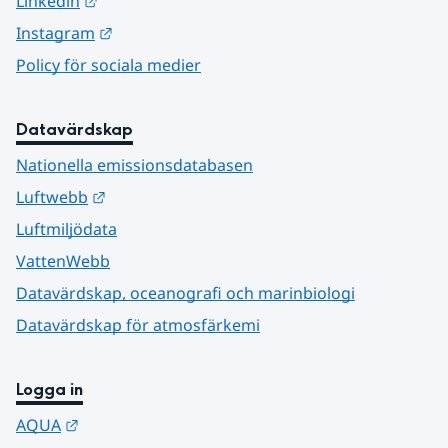
Länk till annan webbplats.
Linkedin
Länk till annan webbplats.
Instagram
Policy för sociala medier
Datavärdskap
Nationella emissionsdatabasen
Länk till annan webbplats.
Luftwebb
Luftmiljödata
VattenWebb
Datavärdskap, oceanografi och marinbiologi
Datavärdskap för atmosfärkemi
Logga in
Länk till annan webbplats.
AQUA