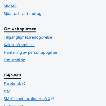
SIMAIR
Sjöar och vattendrag
Om webbplatsen
Tillgänglighetsredogörelse
Kakor på smhi.se
Hantering av personuppgifter
Om smhi.se
Följ SMHI
Länk till annan webbplats.
Facebook
Länk till annan webbplats.
X
Länk till annan webbplats.
SMHIs meteorologer på X