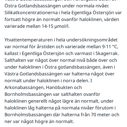
Östra Gotlandsbassängen under normala nivåer. 
Silikatkoncentrationerna i hela Egentliga Östersjön var 
fortsatt högre än normalt ovanför haloklinen, värden 
varierade mellan 14-15 μmol/l.
Ytvattentemperaturen i hela undersökningsområdet 
var normal för årstiden och varierade mellan 9-11 °C, 
kallast i Egentliga Östersjön och varmast i Skagerrak. 
Salthalten var något över normal nivå både över och 
under haloklinen i Östra gotlandsbassängen, även i 
Västra Gotlandsbassängen var halterna något över 
normalt under haloklinen i norra delen. I 
Arkonabassängen, Hanöbukten och 
Bornholmsbassängen var salthalten ovanför 
haloklinen generellt något lägre än normalt, under 
haloklinen låg halterna på normala nivåer förutom i 
Bornholmsbassängen där halterna från 70 meter och 
ner var något högre än normalt.