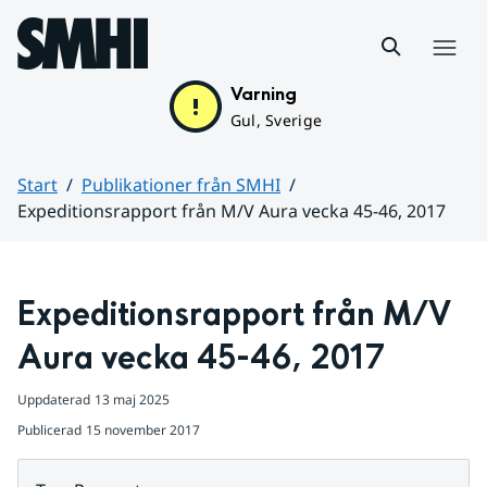
Hoppa till sidans innehåll
Meny
Varning
Gul, Sverige
Start
Publikationer från SMHI
Expeditionsrapport från M/V Aura vecka 45-46, 2017
Huvudinnehåll
Expeditionsrapport från M/V 
Aura vecka 45-46, 2017
Uppdaterad
13 maj 2025
Publicerad
15 november 2017