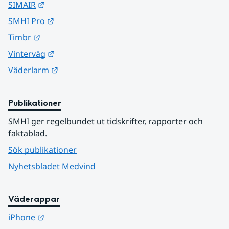
Länk till annan webbplats.
SIMAIR
Länk till annan webbplats.
SMHI Pro
Länk till annan webbplats.
Timbr
Länk till annan webbplats.
Vinterväg
Länk till annan webbplats.
Väderlarm
Publikationer
SMHI ger regelbundet ut tidskrifter, rapporter och 
faktablad.
Sök publikationer
Nyhetsbladet Medvind
Väderappar
Länk till annan webbplats.
iPhone