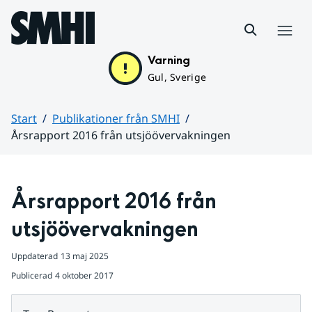
Hoppa till sidans innehåll
Meny
Varning
Gul, Sverige
Start
Publikationer från SMHI
Årsrapport 2016 från utsjöövervakningen
Huvudinnehåll
Årsrapport 2016 från 
utsjöövervakningen
Uppdaterad
13 maj 2025
Publicerad
4 oktober 2017