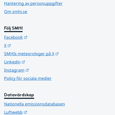
Hantering av personuppgifter
Om smhi.se
Följ SMHI
Länk till annan webbplats.
Facebook
Länk till annan webbplats.
X
Länk till annan webbplats.
SMHIs meteorologer på X
Länk till annan webbplats.
Linkedin
Länk till annan webbplats.
Instagram
Policy för sociala medier
Datavärdskap
Nationella emissionsdatabasen
Länk till annan webbplats.
Luftwebb