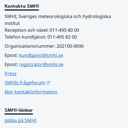
Kontakta SMHI
SMHI, Sveriges meteorologiska och hydrologiska 
institut
Reception och växel: 011-495 80 00
Telefon kundtjänst: 011-495 82 00
Organisationsnummer: 202100-0696
Epost: 
kundtjanst@smhi.se
Epost: 
registrator@smhi.se
Press
Länk till annan webbplats.
SMHIs frågeforum
Mer kontaktinformation
SMHI-länkar
Jobba på SMHI