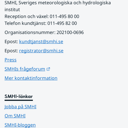
SMHI, Sveriges meteorologiska och hydrologiska 
institut
Reception och växel: 011-495 80 00
Telefon kundtjänst: 011-495 82 00
Organisationsnummer: 202100-0696
Epost: 
kundtjanst@smhi.se
Epost: 
registrator@smhi.se
Press
Länk till annan webbplats.
SMHIs frågeforum
Mer kontaktinformation
SMHI-länkar
Jobba på SMHI
Om SMHI
SMHI-bloggen