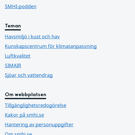
SMHI-podden
Teman
Havsmiljö i kust och hav
Kunskapscentrum för klimatanpassning
Luftkvalitet
SIMAIR
Sjöar och vattendrag
Om webbplatsen
Tillgänglighetsredogörelse
Kakor på smhi.se
Hantering av personuppgifter
Om smhi.se