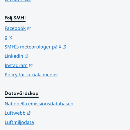
Följ SMHI
Länk till annan webbplats.
Facebook
Länk till annan webbplats.
X
Länk till annan webbplats.
SMHIs meteorologer på X
Länk till annan webbplats.
Linkedin
Länk till annan webbplats.
Instagram
Policy för sociala medier
Datavärdskap
Nationella emissionsdatabasen
Länk till annan webbplats.
Luftwebb
Luftmiljödata