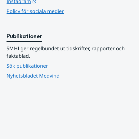
Länk till annan webbplats.
Instagram
Policy för sociala medier
Publikationer
SMHI ger regelbundet ut tidskrifter, rapporter och 
faktablad.
Sök publikationer
Nyhetsbladet Medvind