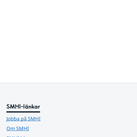
SMHI-länkar
Jobba på SMHI
Om SMHI