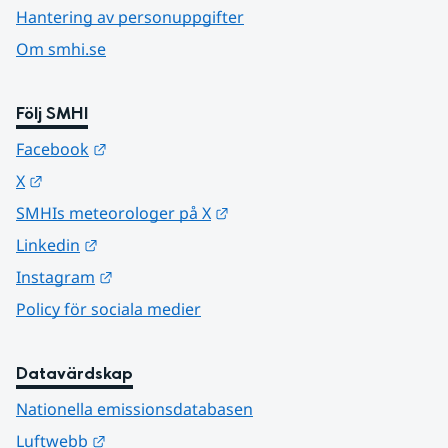
Hantering av personuppgifter
Om smhi.se
Följ SMHI
Länk till annan webbplats.
Facebook
Länk till annan webbplats.
X
Länk till annan webbplats.
SMHIs meteorologer på X
Länk till annan webbplats.
Linkedin
Länk till annan webbplats.
Instagram
Policy för sociala medier
Datavärdskap
Nationella emissionsdatabasen
Länk till annan webbplats.
Luftwebb