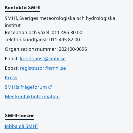
Kontakta SMHI
SMHI, Sveriges meteorologiska och hydrologiska 
institut
Reception och växel: 011-495 80 00
Telefon kundtjänst: 011-495 82 00
Organisationsnummer: 202100-0696
Epost: 
kundtjanst@smhi.se
Epost: 
registrator@smhi.se
Press
Länk till annan webbplats.
SMHIs frågeforum
Mer kontaktinformation
SMHI-länkar
Jobba på SMHI