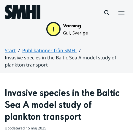
Hoppa till sidans innehåll
Meny
Varning
Gul, Sverige
Start
Publikationer från SMHI
Invasive species in the Baltic Sea A model study of
plankton transport
Huvudinnehåll
Invasive species in the Baltic 
Sea A model study of 
plankton transport
Uppdaterad
15 maj 2025