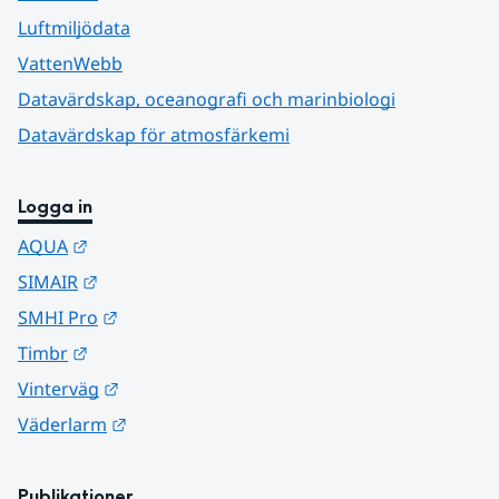
Luftmiljödata
VattenWebb
Datavärdskap, oceanografi och marinbiologi
Datavärdskap för atmosfärkemi
Logga in
Länk till annan webbplats.
AQUA
Länk till annan webbplats.
SIMAIR
Länk till annan webbplats.
SMHI Pro
Länk till annan webbplats.
Timbr
Länk till annan webbplats.
Vinterväg
Länk till annan webbplats.
Väderlarm
Publikationer