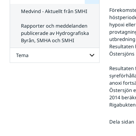
för
SMHI
Kontakta
Förekomsten
Medvind - Aktuellt från SMHI
SMHI
höstperioden
hypoxi eller
Rapporter och meddelanden
provtagnin
publicerade av Hydrografiska
utbredning 
Byrån, SMHA och SMHI
Resultaten h
Östersjöns 
Tema
Resultaten 
Undersidor
syreförhåll
för
Tema
anoxi fortsä
Östersjön e
2014 beräkn
Rigabukten
Dela sidan