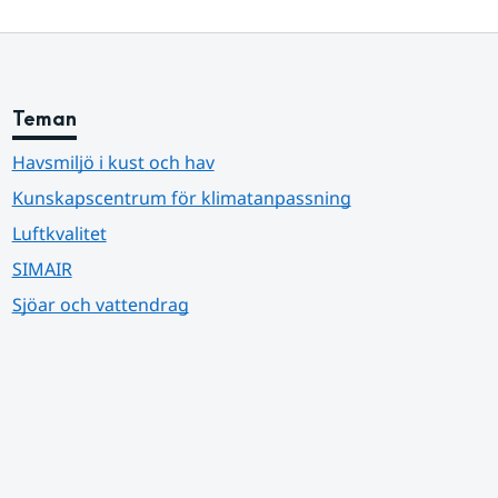
Teman
Havsmiljö i kust och hav
Kunskapscentrum för klimatanpassning
Luftkvalitet
SIMAIR
Sjöar och vattendrag