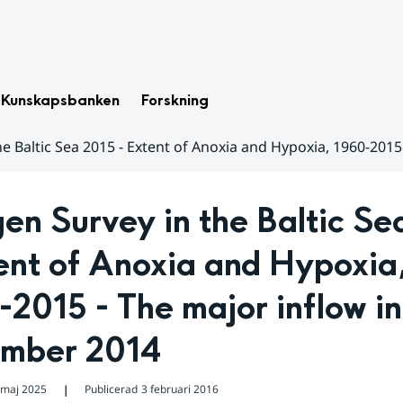
Kunskapsbanken
Forskning
e Baltic Sea 2015 - Extent of Anoxia and Hypoxia, 1960-201
n Survey in the Baltic Sea
ent of Anoxia and Hypoxia,
2015 - The major inflow in 
mber 2014
 maj 2025
Publicerad
3 februari 2016
❘