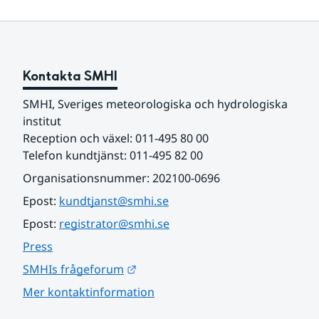
Kontakta SMHI
SMHI, Sveriges meteorologiska och hydrologiska 
institut
Reception och växel: 011-495 80 00
Telefon kundtjänst: 011-495 82 00
Organisationsnummer: 202100-0696
Epost: 
kundtjanst@smhi.se
Epost: 
registrator@smhi.se
Press
Länk till annan webbplats.
SMHIs frågeforum
Mer kontaktinformation