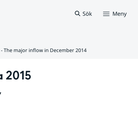
Sök
Meny
5 - The major inflow in December 2014
 2015 
 