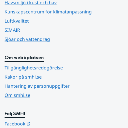
Havsmiljö i kust och hav
Kunskapscentrum för klimatanpassning
Luftkvalitet
SIMAIR
Sjöar och vattendrag
Om webbplatsen
Tillgänglighetsredogörelse
Kakor på smhi.se
Hantering av personuppgifter
Om smhi.se
Följ SMHI
Länk till annan webbplats.
Facebook