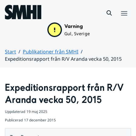
Hoppa till sidans innehåll
Meny
Varning
Gul, Sverige
Start
Publikationer från SMHI
Expeditionsrapport från R/V Aranda vecka 50, 2015
Huvudinnehåll
Expeditionsrapport från R/V 
Aranda vecka 50, 2015
Uppdaterad
19 maj 2025
Publicerad
17 december 2015