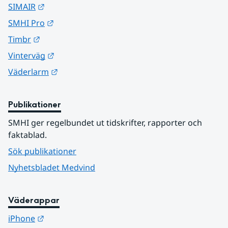
Länk till annan webbplats.
SIMAIR
Länk till annan webbplats.
SMHI Pro
Länk till annan webbplats.
Timbr
Länk till annan webbplats.
Vinterväg
Länk till annan webbplats.
Väderlarm
Publikationer
SMHI ger regelbundet ut tidskrifter, rapporter och 
faktablad.
Sök publikationer
Nyhetsbladet Medvind
Väderappar
Länk till annan webbplats.
iPhone