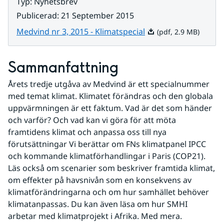
Typ
:
Nyhetsbrev
Publicerad
:
21 September 2015
Pdf, 2.9 MB.
Medvind nr 3, 2015 - Klimatspecial
(pdf, 2.9 MB)
Sammanfattning
Årets tredje utgåva av Medvind är ett specialnummer 
med temat klimat. Klimatet förändras och den globala 
uppvärmningen är ett faktum. Vad är det som händer 
och varför? Och vad kan vi göra för att möta 
framtidens klimat och anpassa oss till nya 
förutsättningar Vi berättar om FNs klimatpanel IPCC 
och kommande klimatförhandlingar i Paris (COP21). 
Läs också om scenarier som beskriver framtida klimat, 
om effekter på havsnivån som en konsekvens av 
klimatförändringarna och om hur samhället behöver 
klimatanpassas. Du kan även läsa om hur SMHI 
arbetar med klimatprojekt i Afrika. Med mera.