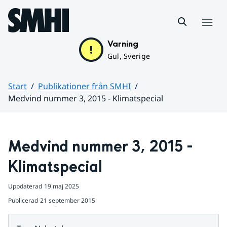
Hoppa till sidans innehåll
Meny
Varning
Gul, Sverige
Start
Publikationer från SMHI
Medvind nummer 3, 2015 - Klimatspecial
Huvudinnehåll
Medvind nummer 3, 2015 - 
Klimatspecial
Uppdaterad
19 maj 2025
Publicerad
21 september 2015