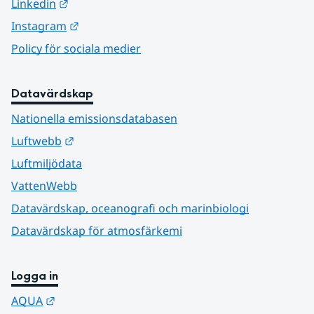
Länk till annan webbplats.
Linkedin
Länk till annan webbplats.
Instagram
Policy för sociala medier
Datavärdskap
Nationella emissionsdatabasen
Länk till annan webbplats.
Luftwebb
Luftmiljödata
VattenWebb
Datavärdskap, oceanografi och marinbiologi
Datavärdskap för atmosfärkemi
Logga in
Länk till annan webbplats.
AQUA